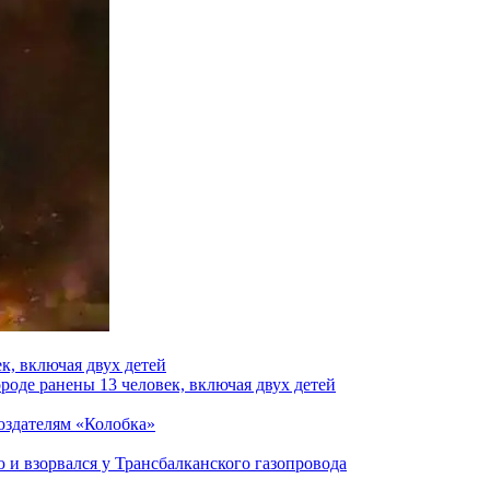
к, включая двух детей
роде ранены 13 человек, включая двух детей
создателям «Колобка»
и взорвался у Трансбалканского газопровода