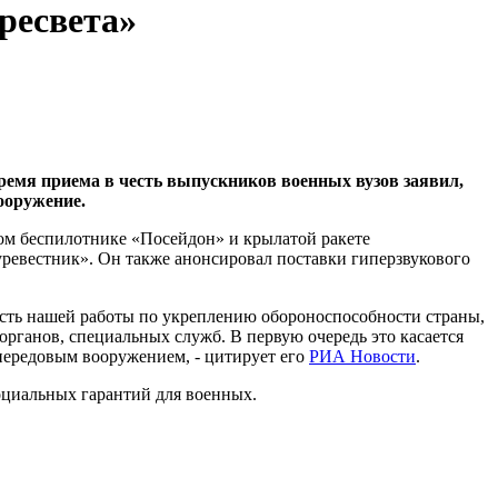
ресвета»
ремя приема в честь выпускников военных вузов заявил,
ооружение.
ом беспилотнике «Посейдон» и крылатой ракете
уревестник». Он также анонсировал поставки гиперзвукового
ность нашей работы по укреплению обороноспособности страны,
рганов, специальных служб. В первую очередь это касается
ередовым вооружением, - цитирует его
РИА Новости
.
оциальных гарантий для военных.