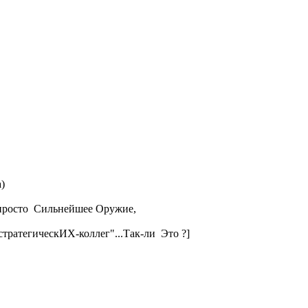
)
 просто Сильнейшее Оружие,
стратегическИХ-коллег"...Так-ли Это ?]