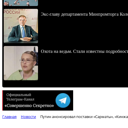
Экс-главу департамента Минпромторга Кол
Охота на ведьм. Стали известны подробнос
Главная
Новости
Путин анонсировал поставки «Сарматы», «Кинжа