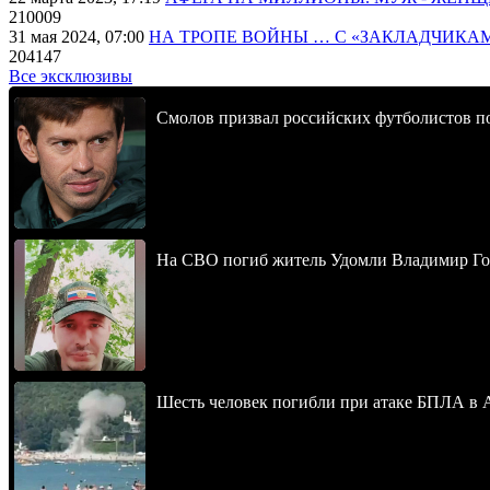
210009
31 мая 2024, 07:00
НА ТРОПЕ ВОЙНЫ … С «ЗАКЛАДЧИКА
204147
Все эксклюзивы
Смолов призвал российских футболистов п
На СВО погиб житель Удомли Владимир Го
Шесть человек погибли при атаке БПЛА в 