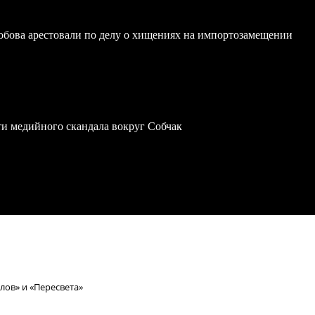
обова арестовали по делу о хищениях на импортозамещении
ти медийного скандала вокруг Собчак
лов» и «Пересвета»