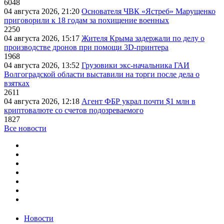
6048
04 августа 2026, 21:20
Основателя ЧВК «Ястреб» Марущенко
приговорили к 18 годам за похищение военных
2250
04 августа 2026, 15:17
Жителя Крыма задержали по делу о
производстве дронов при помощи 3D‑принтера
1968
04 августа 2026, 13:52
Грузовики экс-начальника ГАИ
Волгоградской области выставили на торги после дела о
взятках
2611
04 августа 2026, 12:18
Агент ФБР украл почти $1 млн в
криптовалюте со счетов подозреваемого
1827
Все новости
Новости