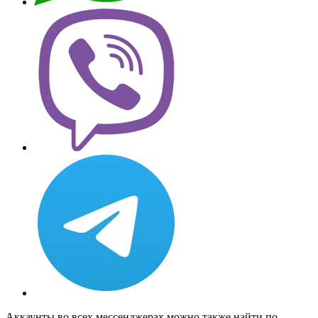
Аккаунты во всех мессенджерах можно также найти по