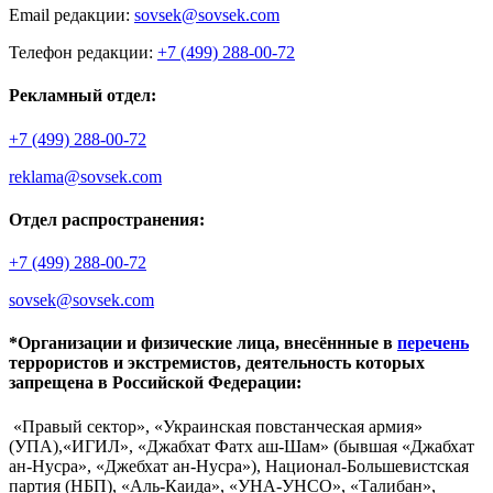
Email редакции:
sovsek@sovsek.com
Телефон редакции:
+7 (499) 288-00-72
Рекламный отдел:
+7 (499) 288-00-72
reklama@sovsek.com
Отдел распространения:
+7 (499) 288-00-72
sovsek@sovsek.com
*Организации и физические лица, внесённные в
перечень
террористов и экстремистов, деятельность которых
запрещена в Российской Федерации:
«Правый сектор», «Украинская повстанческая армия»
(УПА),«ИГИЛ», «Джабхат Фатх аш-Шам» (бывшая «Джабхат
ан-Нусра», «Джебхат ан-Нусра»), Национал-Большевистская
партия (НБП), «Аль-Каида», «УНА-УНСО», «Талибан»,