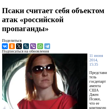
Псаки считает себя объектом
атак «российской
пропаганды»
Поделиться
Подписаться на обновления
11 июня
2014,
15:35
Представи
тель
госдепарт
амента
США
Джен
Псаки,
что ее
критикую