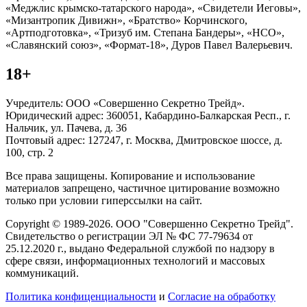
«Меджлис крымско-татарского народа», «Свидетели Иеговы»,
«Мизантропик Дивижн», «Братство» Корчинского,
«Артподготовка», «Тризуб им. Степана Бандеры», «НСО»,
«Славянский союз», «Формат-18», Дуров Павел Валерьевич.
18+
Учредитель: ООО «Совершенно Секретно Трейд».
Юридический адрес: 360051, Кабардино-Балкарская Респ., г.
Нальчик, ул. Пачева, д. 36
Почтовый адрес: 127247, г. Москва, Дмитровское шоссе, д.
100, стр. 2
Все права защищены. Копирование и использование
материалов запрещено, частичное цитирование возможно
только при условии гиперссылки на сайт.
Copyright © 1989-2026. ООО "Совершенно Секретно Трейд".
Свидетельство о регистрации ЭЛ № ФС 77-79634 от
25.12.2020 г., выдано Федеральной службой по надзору в
сфере связи, информационных технологий и массовых
коммуникаций.
Политика конфиценциальности
и
Согласие на обработку