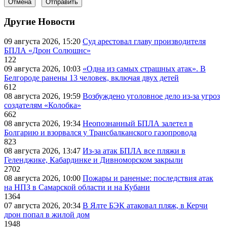
Отмена
Отправить
Другие Новости
09 августа 2026, 15:20
Суд арестовал главу производителя
БПЛА «Дрон Солюшнс»
122
09 августа 2026, 10:03
«Одна из самых страшных атак». В
Белгороде ранены 13 человек, включая двух детей
612
08 августа 2026, 19:59
Возбуждено уголовное дело из-за угроз
создателям «Колобка»
662
08 августа 2026, 19:34
Неопознанный БПЛА залетел в
Болгарию и взорвался у Трансбалканского газопровода
823
08 августа 2026, 13:47
Из-за атак БПЛА все пляжи в
Геленджике, Кабардинке и Дивноморском закрыли
2702
08 августа 2026, 10:00
Пожары и раненые: последствия атак
на НПЗ в Самарской области и на Кубани
1364
07 августа 2026, 20:34
В Ялте БЭК атаковал пляж, в Керчи
дрон попал в жилой дом
1948