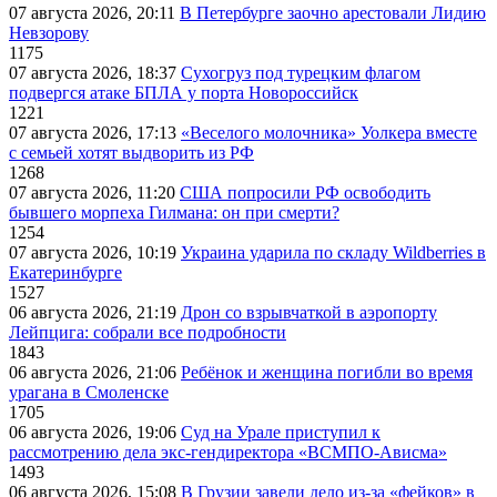
07 августа 2026, 20:11
В Петербурге заочно арестовали Лидию
Невзорову
1175
07 августа 2026, 18:37
Сухогруз под турецким флагом
подвергся атаке БПЛА у порта Новороссийск
1221
07 августа 2026, 17:13
«Веселого молочника» Уолкера вместе
с семьей хотят выдворить из РФ
1268
07 августа 2026, 11:20
США попросили РФ освободить
бывшего морпеха Гилмана: он при смерти?
1254
07 августа 2026, 10:19
Украина ударила по складу Wildberries в
Екатеринбурге
1527
06 августа 2026, 21:19
Дрон со взрывчаткой в аэропорту
Лейпцига: собрали все подробности
1843
06 августа 2026, 21:06
Ребёнок и женщина погибли во время
урагана в Смоленске
1705
06 августа 2026, 19:06
Суд на Урале приступил к
рассмотрению дела экс-гендиректора «ВСМПО-Ависма»
1493
06 августа 2026, 15:08
В Грузии завели дело из-за «фейков» в