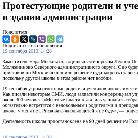
Протестующие родители и уч
в здании администрации
Поделиться
Подписаться на обновления
19 сентября 2013, 14:28
Заместитель мэра Москвы по социальным вопросам Леонид Пе
Молжаниново Северного административного округа. Оно будет о
приставов по Москве исполнило решение суда закрыть старое 
поскольку другой школы в этом районе нет вообще.
19 сентября утром некоторые родители учеников школы вместе
Как писали некоторые СМИ, люди захватили конференц-зал упр
около 300 человек. «Местные власти пытались успокоить собр
обязательно встретятся с недовольными родителями и преподав
школе, у меня нет. Рисковать жизнью детей я не буду», — подч
Деятельность школы приостановлена на 90 дней решением Голо
19 сентября 2013, 14:28