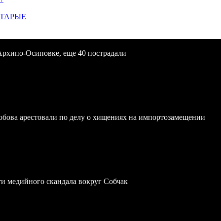
СТАРЫЕ
Архипо-Осиповке, еще 40 пострадали
обова арестовали по делу о хищениях на импортозамещении
ти медийного скандала вокруг Собчак