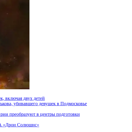
к, включая двух детей
ськова, убивавшего девушек в Подмосковье
ирии преобразуют в центры подготовки
ЛА «Дрон Солюшнс»