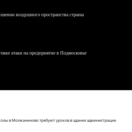
ушении воздушного пространства страны
овке атаки на предприятие в Подмосковье
колы в Молжаниново требуют уроков в здании администрации