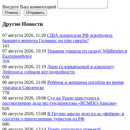
Введите Ваш комментарий
Отмена
Отправить
Другие Новости
07 августа 2026, 11:20
США попросили РФ освободить
бывшего морпеха Гилмана: он при смерти?
141
07 августа 2026, 10:19
Украина ударила по складу Wildberries в
Екатеринбурге
359
06 августа 2026, 21:19
Дрон со взрывчаткой в аэропорту
Лейпцига: собрали все подробности
930
06 августа 2026, 21:06
Ребёнок и женщина погибли во время
урагана в Смоленске
778
06 августа 2026, 19:06
Суд на Урале приступил к
рассмотрению дела экс-гендиректора «ВСМПО-Ависма»
626
06 августа 2026, 15:08
В Грузии завели дело из-за «фейков» в
соцсетях о притеснениях туристов из РФ
686
06 августа 2026, 12:14
Трамп пригрозил тюрьмой