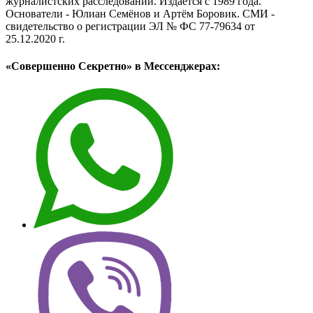
журналистских расследований. Издаётся с 1989 года.
Основатели - Юлиан Семёнов и Артём Боровик. CМИ -
свидетельство о регистрации ЭЛ № ФС 77-79634 от
25.12.2020 г.
«Совершенно Секретно» в Мессенджерах: