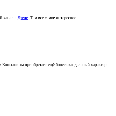
й канал в
Дзене
. Там все самое интересное.
м Копыловым приобретает ещё более скандальный характер