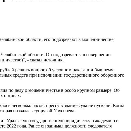
елябинской области, его подозревают в мошенничестве,
Челябинской области. Он подозревается в совершении
ничество)", - сказал источник.
 рублей решить вопрос об условном наказании бывшему
ьных средств при исполнении государственного оборонного
яца по делу о мошенничестве в особо крупном размере. Об
х органах.
ось несколько часов, прессу в здание суда не пускали. Когда
оторая назвалась супругой Уруспаева.
ончил Уральскую государственную юридическую академию и
те 2022 года. Ранее он занимал должности следователя