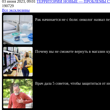
03 июня 2023, 09:01
ТЕРРИТОРИИ НОВЫЕ — ПРОБЛЕМЫ 
190729
Все эксклюзивы
Рак начинается не с боли: онколог назвал 
Почему вы не сможете вернуть в магазин к
Врач дала 5 советов, чтобы защититься от и