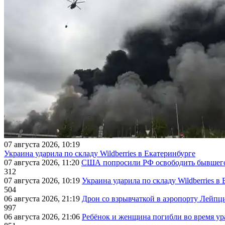
07 августа 2026, 10:19
Украина ударила по складу Wildberries в Екатеринбурге
07 августа 2026, 11:20
США попросили РФ освободить бывшего 
312
07 августа 2026, 10:19
Украина ударила по складу Wildberries в
504
06 августа 2026, 21:19
Дрон со взрывчаткой в аэропорту Лейпци
997
06 августа 2026, 21:06
Ребёнок и женщина погибли во время ур