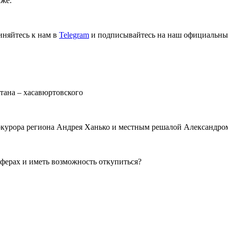
 же.
иняйтесь к нам в
Telegram
и подписывайтесь на наш официальны
тана – хасавюртовского
окурора региона Андрея Ханько и местным решалой Александро
аферах и иметь возможность откупиться?