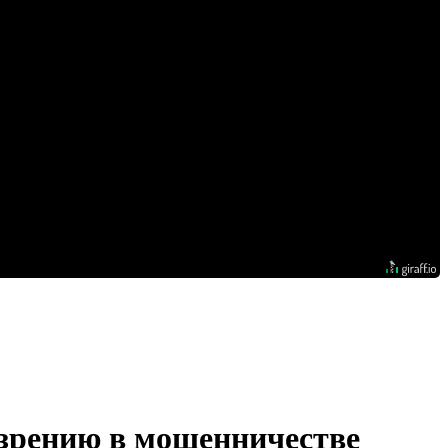
озрению в мошенничестве