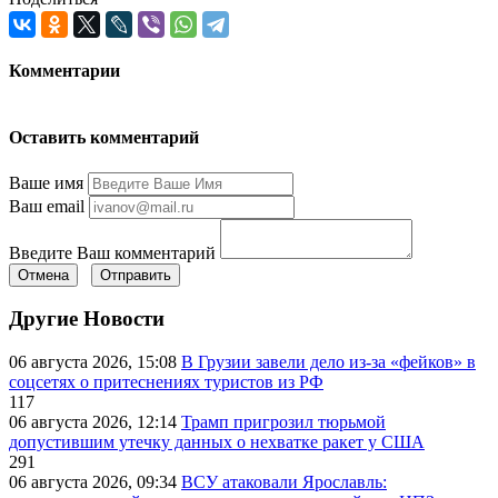
Комментарии
Оставить комментарий
Ваше имя
Ваш email
Введите Ваш комментарий
Отмена
Отправить
Другие Новости
06 августа 2026, 15:08
В Грузии завели дело из-за «фейков» в
соцсетях о притеснениях туристов из РФ
117
06 августа 2026, 12:14
Трамп пригрозил тюрьмой
допустившим утечку данных о нехватке ракет у США
291
06 августа 2026, 09:34
ВСУ атаковали Ярославль: