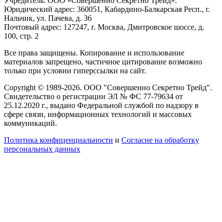
Учредитель: ООО «Совершенно Секретно Трейд».
Юридический адрес: 360051, Кабардино-Балкарская Респ., г.
Нальчик, ул. Пачева, д. 36
Почтовый адрес: 127247, г. Москва, Дмитровское шоссе, д.
100, стр. 2
Все права защищены. Копирование и использование
материалов запрещено, частичное цитирование возможно
только при условии гиперссылки на сайт.
Copyright © 1989-2026. ООО "Совершенно Секретно Трейд".
Свидетельство о регистрации ЭЛ № ФС 77-79634 от
25.12.2020 г., выдано Федеральной службой по надзору в
сфере связи, информационных технологий и массовых
коммуникаций.
Политика конфиценциальности
и
Согласие на обработку
персональных данных