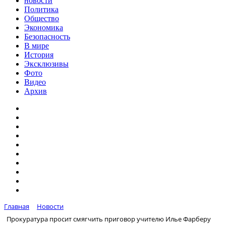
новости
Политика
Общество
Экономика
Безопасность
В мире
История
Эксклюзивы
Фото
Видео
Архив
Главная
Новости
Прокуратура просит смягчить приговор учителю Илье Фарберу