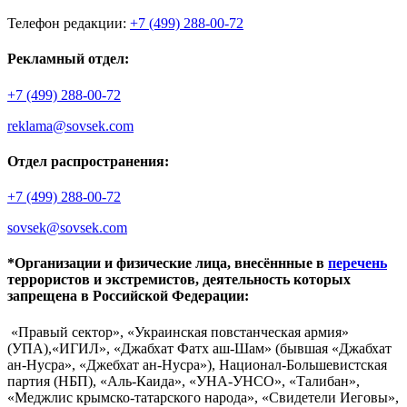
Телефон редакции:
+7 (499) 288-00-72
Рекламный отдел:
+7 (499) 288-00-72
reklama@sovsek.com
Отдел распространения:
+7 (499) 288-00-72
sovsek@sovsek.com
*Организации и физические лица, внесённные в
перечень
террористов и экстремистов, деятельность которых
запрещена в Российской Федерации:
«Правый сектор», «Украинская повстанческая армия»
(УПА),«ИГИЛ», «Джабхат Фатх аш-Шам» (бывшая «Джабхат
ан-Нусра», «Джебхат ан-Нусра»), Национал-Большевистская
партия (НБП), «Аль-Каида», «УНА-УНСО», «Талибан»,
«Меджлис крымско-татарского народа», «Свидетели Иеговы»,