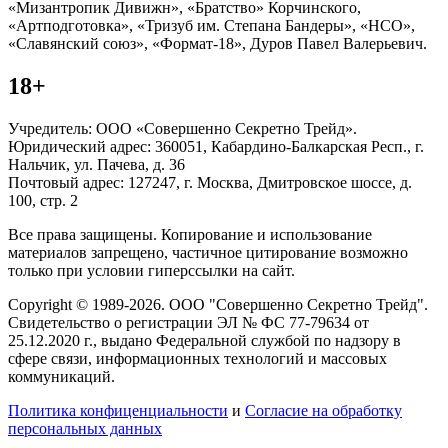
«Мизантропик Дивижн», «Братство» Корчинского,
«Артподготовка», «Тризуб им. Степана Бандеры», «НСО»,
«Славянский союз», «Формат-18», Дуров Павел Валерьевич.
18+
Учредитель: ООО «Совершенно Секретно Трейд».
Юридический адрес: 360051, Кабардино-Балкарская Респ., г.
Нальчик, ул. Пачева, д. 36
Почтовый адрес: 127247, г. Москва, Дмитровское шоссе, д.
100, стр. 2
Все права защищены. Копирование и использование
материалов запрещено, частичное цитирование возможно
только при условии гиперссылки на сайт.
Copyright © 1989-2026. ООО "Совершенно Секретно Трейд".
Свидетельство о регистрации ЭЛ № ФС 77-79634 от
25.12.2020 г., выдано Федеральной службой по надзору в
сфере связи, информационных технологий и массовых
коммуникаций.
Политика конфиценциальности
и
Согласие на обработку
персональных данных