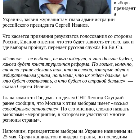
выборы
президент
а
Украины, заявил журналистам глава администрации
российского президента Сергей Иванов.
Что касается признания результатов голосования со стороны
России, Иванов ответил, что это будет зависеть от того, как и
где выборы пройдут, передает русская служба Би-Би-Си.
«
Главное — не выборы, не кого изберут, а что дальше будет,
какова будет конституционная реформа. По логике, конечно,
сначала лучше сделать так, что все люди, которые идут к
избирательным урнам, понимали, что их ждет дальше, не
кто будет возглавлять, а что будет со страной дальше
», —
сказал Сергей Иванов.
Глава комитета Госдумы по делам СНГ Леонид Слуцкий
ранее сообщил, что Москва к этим выборам имеет «
весьма
своеобразное отношение
». По его мнению, сложно назвать
выборами «мероприятие, в котором не участвуют многие
регионы страны».
Напомним, президентские выборы на Украине назначены на
25 мая. Среди кандидатов в лидеры страны, по последним