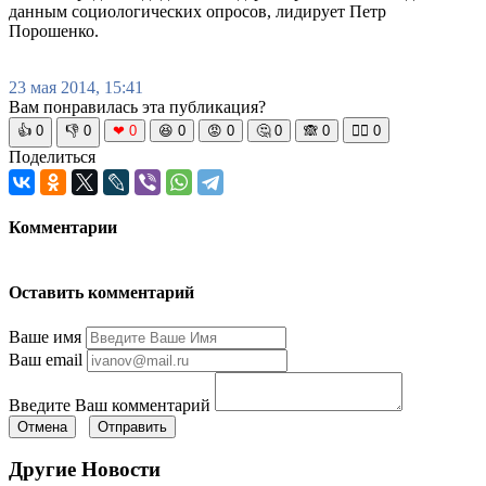
данным социологических опросов, лидирует Петр
Порошенко.
23 мая 2014, 15:41
Вам понравилась эта публикация?
👍
0
👎
0
❤
0
😆
0
😡
0
🤔
0
🙈
0
🧘‍♀️
0
Поделиться
Комментарии
Оставить комментарий
Ваше имя
Ваш email
Введите Ваш комментарий
Отмена
Отправить
Другие Новости