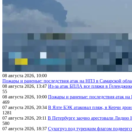
08 августа 2026, 10:00
Пожары и раненые: последствия атак на НПЗ в Самарской обла
08 августа 2026, 13:47
Из-за атак БПЛА все пляжи в Геленджик
55
08 августа 2026, 10:00
Пожары и раненые: последствия атак на
469
07 августа 2026, 20:34
В Ялте БЭК атаковал пляж, в Керчи дрон
1281
07 августа 2026, 20:11
В Петербурге заочно арестовали Лидию 
580
07 августа 2026, 18:37
Сухогруз под турецким флагом подвергс