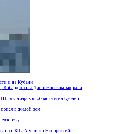
сти и на Кубани
е, Кабардинке и Дивноморском закрыли
 НПЗ в Самарской области и на Кубани
 попал в жилой дом
Невзорову
я атаке БПЛА у порта Новороссийск