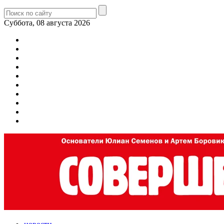
Суббота, 08 августа 2026