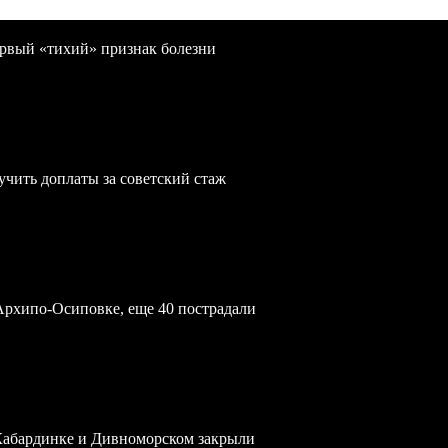
первый «тихий» признак болезни
учить доплаты за советский стаж
Архипо-Осиповке, еще 40 пострадали
 Кабардинке и Дивноморском закрыли