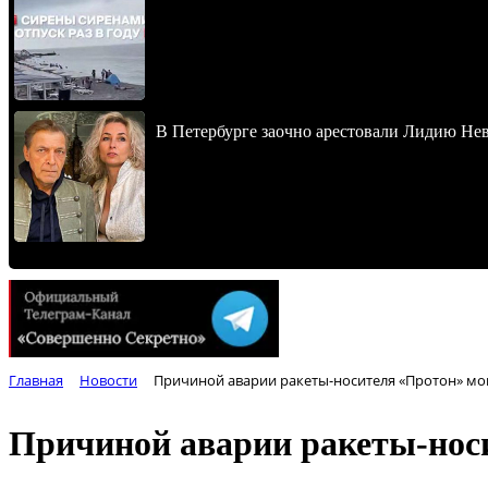
В Петербурге заочно арестовали Лидию Не
Главная
Новости
Причиной аварии ракеты-носителя «Протон» мог
Причиной аварии ракеты-носи