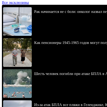
Все эксклюзивы
Рак начинается не с боли: онколог назвал 
Как пенсионеры 1945-1965 годов могут пол
Шесть человек погибли при атаке БПЛА в 
Из-за атак БПЛА все пляжи в Геленджике,