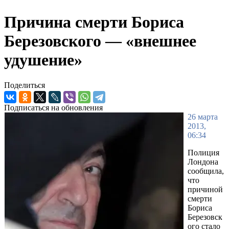
Причина смерти Бориса
Березовского — «внешнее
удушение»
Поделиться
Подписаться на обновления
26 марта
2013,
06:34
Полиция
Лондона
сообщила,
что
причиной
смерти
Бориса
Березовск
ого стало