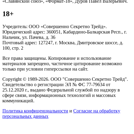
«Славянский союз», «Формат-18», Дуров Павел Валерьевич.
18+
Учредитель: ООО «Совершенно Секретно Трейд».
Юридический адрес: 360051, Кабардино-Балкарская Респ., г.
Нальчик, ул. Пачева, д. 36
Почтовый адрес: 127247, г. Москва, Дмитровское шоссе, д.
100, стр. 2
Все права защищены. Копирование и использование
материалов запрещено, частичное цитирование возможно
только при условии гиперссылки на сайт.
Copyright © 1989-2026. ООО "Совершенно Секретно Трейд".
Свидетельство о регистрации ЭЛ № ФС 77-79634 от
25.12.2020 г., выдано Федеральной службой по надзору в
сфере связи, информационных технологий и массовых
коммуникаций.
Политика конфиценциальности
и
Согласие на обработку
персональных данных