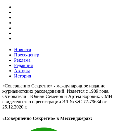
Новости
Пресс-центр
Реклама
Редакция
Авторы
История
«Совершенно Секретно» - международное издание
журналистских расследований. Издаётся с 1989 года.
Основатели - Юлиан Семёнов и Артём Боровик. CМИ -
свидетельство о регистрации ЭЛ № ФС 77-79634 от
25.12.2020 г.
«Совершенно Секретно» в Мессенджерах: