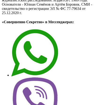
журналистских расследований. Издаётся с 1989 года.
Основатели - Юлиан Семёнов и Артём Боровик. CМИ -
свидетельство о регистрации ЭЛ № ФС 77-79634 от
25.12.2020 г.
«Совершенно Секретно» в Мессенджерах: