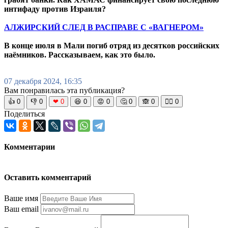
интифаду против Израиля?
АЛЖИРСКИЙ СЛЕД В РАСПРАВЕ С «ВАГНЕРОМ»
В конце июля в Мали погиб отряд из десятков российских
наёмников. Рассказываем, как это было.
07 декабря 2024, 16:35
Вам понравилась эта публикация?
👍
0
👎
0
❤
0
😆
0
😡
0
🤔
0
🙈
0
🧘‍♀️
0
Поделиться
Комментарии
Оставить комментарий
Ваше имя
Ваш email