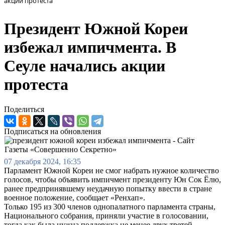
акции протеста
Президент Южной Кореи
избежал импичмента. В
Сеуле начались акции
протеста
Поделиться
Подписаться на обновления
07 декабря 2024, 16:35
Парламент Южной Кореи не смог набрать нужное количество
голосов, чтобы объявить импичмент президенту Юн Сок Ёлю,
ранее предпринявшему неудачную попытку ввести в стране
военное положение, сообщает «Ренхап».
Только 195 из 300 членов однопалатного парламента страны,
Национального собрания, приняли участие в голосовании,
тогда как была нужна поддержка не менее двух третей