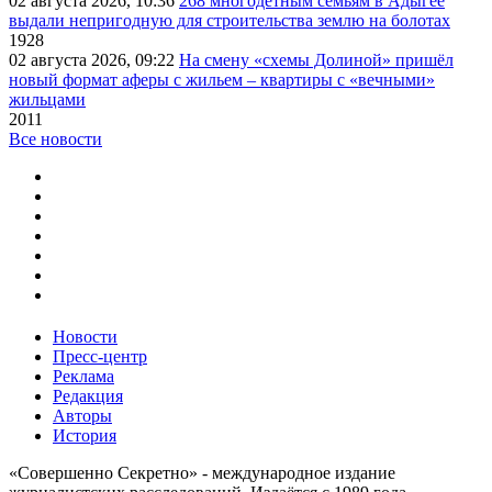
02 августа 2026, 10:36
268 многодетным семьям в Адыгее
выдали непригодную для строительства землю на болотах
1928
02 августа 2026, 09:22
На смену «схемы Долиной» пришёл
новый формат аферы с жильем – квартиры с «вечными»
жильцами
2011
Все новости
Новости
Пресс-центр
Реклама
Редакция
Авторы
История
«Совершенно Секретно» - международное издание