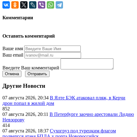
Комментарии
Оставить комментарий
Ваше имя
Ваш email
Введите Ваш комментарий
Отмена
Отправить
Другие Новости
07 августа 2026, 20:34
В Ялте БЭК атаковал пляж, в Керчи
дрон попал в жилой дом
852
07 августа 2026, 20:11
В Петербурге заочно арестовали Лидию
Невзорову
414
07 августа 2026, 18:37
Сухогруз под турецким флагом
подвергся атаке БПЛА у порта Новороссийск