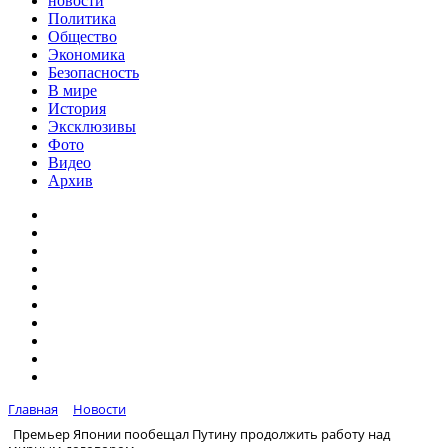
новости
Политика
Общество
Экономика
Безопасность
В мире
История
Эксклюзивы
Фото
Видео
Архив
Главная
Новости
Премьер Японии пообещал Путину продолжить работу над