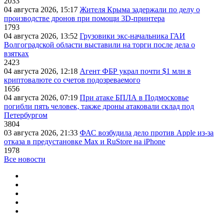
2033
04 августа 2026, 15:17
Жителя Крыма задержали по делу о
производстве дронов при помощи 3D‑принтера
1793
04 августа 2026, 13:52
Грузовики экс-начальника ГАИ
Волгоградской области выставили на торги после дела о
взятках
2423
04 августа 2026, 12:18
Агент ФБР украл почти $1 млн в
криптовалюте со счетов подозреваемого
1656
04 августа 2026, 07:19
При атаке БПЛА в Подмосковье
погибли пять человек, также дроны атаковали склад под
Петербургом
3804
03 августа 2026, 21:33
ФАС возбудила дело против Apple из-за
отказа в предустановке Max и RuStore на iPhone
1978
Все новости