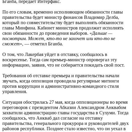
Бганба, передает Интерфакс.
По его словам, временно исполняющим обязанности главы
правительства будет министр финансов Владимир Делба,
который по совместительству будет выполнять обязанности
главы Минфина. Кабинет министров продолжит исполнять
свои обязанности до проведения выборов. «
Дальше —
посмотрим. Может, кто-то не захочет или кто-то не
сможет
», — отметил Бганба.
О том, что Лакербая уйдет в отставку, сообщалось в
воскресенье. Тогда сам премьер-министр опровергал эту
информацию, заявив, что не собирается покидать свой пост.
Требования об отставке премьера и правительства начали
звучать, когда оппозиция проводила регулярные митинги
против коррупции и административно-командного стиля
управления.
Ситуация обострилась 27 мая, когда оппозиционеры во время
переговоров с президентом Абхазии Александром Анквабом
захватили администрацию главы государства в Сухуми. Тогда
сообщалось, что Анкваб дал согласие на отставку
правительства, генерального прокурора и руководителей двух
районов республики. Позднее стало известно, что он уехал в