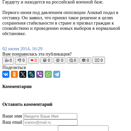
Гаудауту и находится на российской военной базе.
Первого июня под давлением оппозиции Анкваб подал в
отставку. Он заявил, что принял такое решение в целях
сохранения стабильности в стране и призвал граждан к
спокойствию и проведению новых выборов в нормальной
обстановке.
02 июня 2014, 16:29
Вам понравилась эта публикация?
👍
0
👎
0
❤
0
😆
0
😡
0
🤔
0
🙈
0
🧘‍♀️
0
Поделиться
Комментарии
Оставить комментарий
Ваше имя
Ваш email