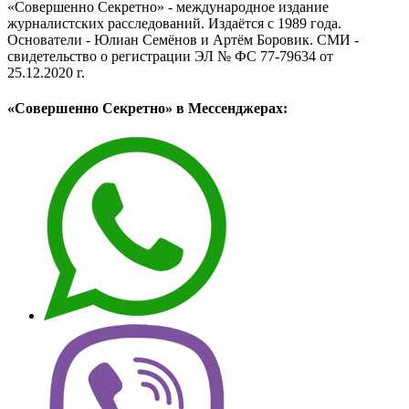
«Совершенно Секретно» - международное издание
журналистских расследований. Издаётся с 1989 года.
Основатели - Юлиан Семёнов и Артём Боровик. CМИ -
свидетельство о регистрации ЭЛ № ФС 77-79634 от
25.12.2020 г.
«Совершенно Секретно» в Мессенджерах: