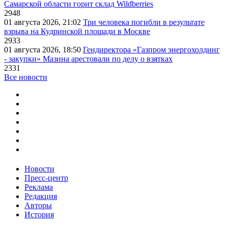
Самарской области горит склад Wildberries
2948
01 августа 2026, 21:02
Три человека погибли в результате
взрыва на Кудринской площади в Москве
2933
01 августа 2026, 18:50
Гендиректора «Газпром энергохолдинг
- закупки» Мазина арестовали по делу о взятках
2331
Все новости
Новости
Пресс-центр
Реклама
Редакция
Авторы
История