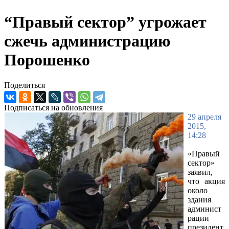
“Правый сектор” угрожает
сжечь администрацию
Порошенко
Поделиться
Подписаться на обновления
29 апреля
2015,
14:28
«Правый
сектор»
заявил,
что акция
около
здания
админист
рации
президент