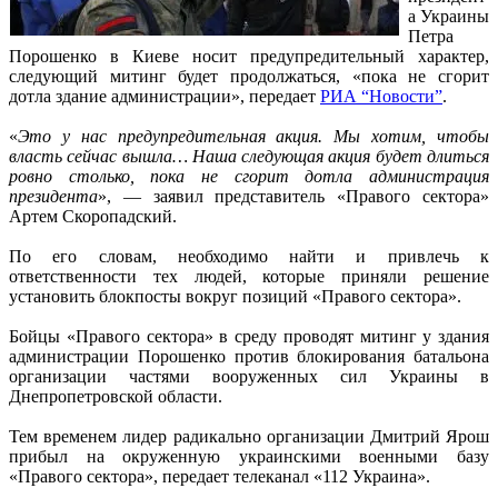
а Украины
Петра
Порошенко в Киеве носит предупредительный характер,
следующий митинг будет продолжаться, «пока не сгорит
дотла здание администрации», передает
РИА “Новости”
.
«
Это у нас предупредительная акция. Мы хотим, чтобы
власть сейчас вышла… Наша следующая акция будет длиться
ровно столько, пока не сгорит дотла администрация
президента
», — заявил представитель «Правого сектора»
Артем Скоропадский.
По его словам, необходимо найти и привлечь к
ответственности тех людей, которые приняли решение
установить блокпосты вокруг позиций «Правого сектора».
Бойцы «Правого сектора» в среду проводят митинг у здания
администрации Порошенко против блокирования батальона
организации частями вооруженных сил Украины в
Днепропетровской области.
Тем временем лидер радикально организации Дмитрий Ярош
прибыл на окруженную украинскими военными базу
«Правого сектора», передает телеканал «112 Украина».