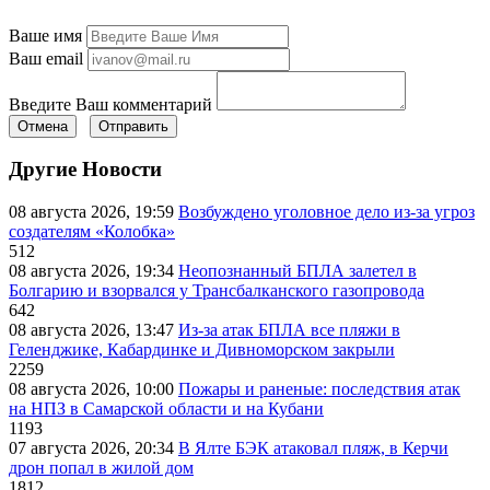
Ваше имя
Ваш email
Введите Ваш комментарий
Отмена
Отправить
Другие Новости
08 августа 2026, 19:59
Возбуждено уголовное дело из-за угроз
создателям «Колобка»
512
08 августа 2026, 19:34
Неопознанный БПЛА залетел в
Болгарию и взорвался у Трансбалканского газопровода
642
08 августа 2026, 13:47
Из-за атак БПЛА все пляжи в
Геленджике, Кабардинке и Дивноморском закрыли
2259
08 августа 2026, 10:00
Пожары и раненые: последствия атак
на НПЗ в Самарской области и на Кубани
1193
07 августа 2026, 20:34
В Ялте БЭК атаковал пляж, в Керчи
дрон попал в жилой дом
1812