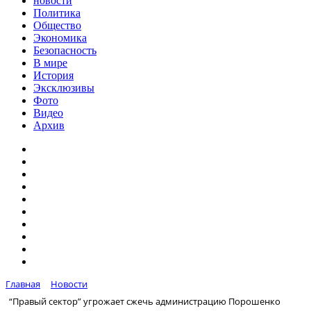
новости
Политика
Общество
Экономика
Безопасность
В мире
История
Эксклюзивы
Фото
Видео
Архив
Главная
Новости
“Правый сектор” угрожает сжечь администрацию Порошенко