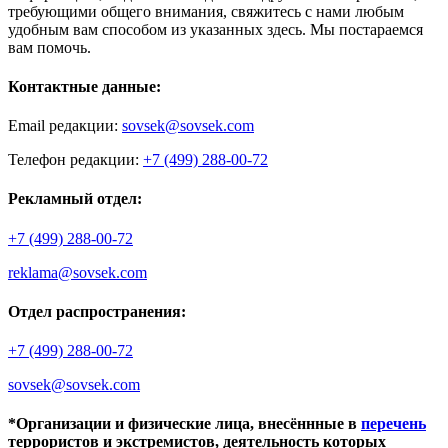
требующими общего внимания, свяжитесь с нами любым
удобным вам способом из указанных здесь. Мы постараемся
вам помочь.
Контактные данные:
Email редакции:
sovsek@sovsek.com
Телефон редакции:
+7 (499) 288-00-72
Рекламный отдел:
+7 (499) 288-00-72
reklama@sovsek.com
Отдел распространения:
+7 (499) 288-00-72
sovsek@sovsek.com
*Организации и физические лица, внесённные в
перечень
террористов и экстремистов, деятельность которых