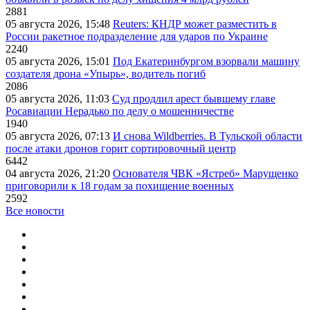
2881
05 августа 2026, 15:48
Reuters: КНДР может разместить в
России ракетное подразделение для ударов по Украине
2240
05 августа 2026, 15:01
Под Екатеринбургом взорвали машину
создателя дрона «Упырь», водитель погиб
2086
05 августа 2026, 11:03
Суд продлил арест бывшему главе
Росавиации Нерадько по делу о мошенничестве
1940
05 августа 2026, 07:13
И снова Wildberries. В Тульской области
после атаки дронов горит сортировочный центр
6442
04 августа 2026, 21:20
Основателя ЧВК «Ястреб» Марущенко
приговорили к 18 годам за похищение военных
2592
Все новости