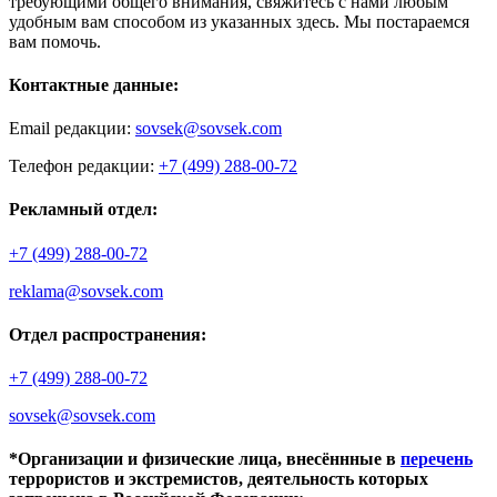
требующими общего внимания, свяжитесь с нами любым
удобным вам способом из указанных здесь. Мы постараемся
вам помочь.
Контактные данные:
Email редакции:
sovsek@sovsek.com
Телефон редакции:
+7 (499) 288-00-72
Рекламный отдел:
+7 (499) 288-00-72
reklama@sovsek.com
Отдел распространения:
+7 (499) 288-00-72
sovsek@sovsek.com
*Организации и физические лица, внесённные в
перечень
террористов и экстремистов, деятельность которых