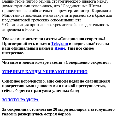
Вашингтоне пятого раунда стратегического диалога между
двумя странами говорилось, что "Соединенные Штаты
приветствовали обязательства премьер-министра Кириакоса
Мицотакиса законодательно закрепить равенство в браке для
представителей греческих секс-меньшинств.
* Организация признана экстремистской, а ее деятельность
запрещена в России.
Уважаемые читатели газеты «Совершенно секретно»!
Присоединяйтесь к нам в
Telegram
и подписывайтесь на
наш официальный канал в
Дзене
. Там все самое
интересное.
____________________
Читайте в новом номере газеты «Совершенно секретно»:
УЛИЧНЫЕ БАНДЫ УБИВАЮТ ШВЕЦИЮ
Северное королевство, ещё совсем недавно славившееся
прогрессивными ценностями и низкой преступностью,
сейчас борется с разгулом уличных банд
ЗОЛОТО РАЗДОРА
За сокровища стоимостью 20 млрд долларов с затонувшего
галеона развернулась острая борьба