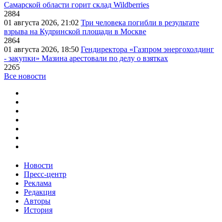
Самарской области горит склад Wildberries
2884
01 августа 2026, 21:02
Три человека погибли в результате
взрыва на Кудринской площади в Москве
2864
01 августа 2026, 18:50
Гендиректора «Газпром энергохолдинг
- закупки» Мазина арестовали по делу о взятках
2265
Все новости
Новости
Пресс-центр
Реклама
Редакция
Авторы
История