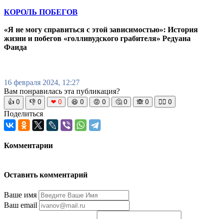
КОРОЛЬ ПОБЕГОВ
«Я не могу справиться с этой зависимостью»: История
жизни и побегов «голливудского грабителя» Редуана
Фаида
16 февраля 2024, 12:27
Вам понравилась эта публикация?
👍
0
👎
0
❤
0
😆
0
😡
0
🤔
0
🙈
0
🧘‍♀️
0
Поделиться
Комментарии
Оставить комментарий
Ваше имя
Ваш email