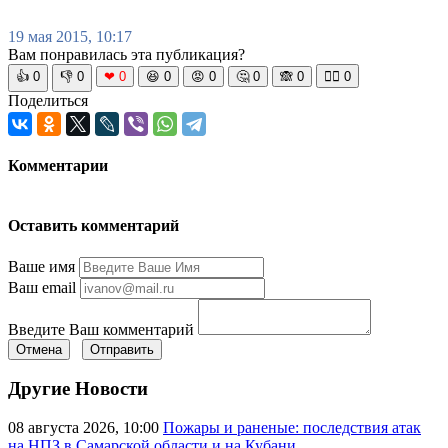
19 мая 2015, 10:17
Вам понравилась эта публикация?
👍
0
👎
0
❤
0
😆
0
😡
0
🤔
0
🙈
0
🧘‍♀️
0
Поделиться
Комментарии
Оставить комментарий
Ваше имя
Ваш email
Введите Ваш комментарий
Отмена
Отправить
Другие Новости
08 августа 2026, 10:00
Пожары и раненые: последствия атак
на НПЗ в Самарской области и на Кубани