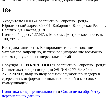
18+
Учредитель: ООО «Совершенно Секретно Трейд».
Юридический адрес: 360051, Кабардино-Балкарская Респ., г.
Нальчик, ул. Пачева, д. 36
Почтовый адрес: 127247, г. Москва, Дмитровское шоссе, д.
100, стр. 2
Все права защищены. Копирование и использование
материалов запрещено, частичное цитирование возможно
только при условии гиперссылки на сайт.
Copyright © 1989-2026. ООО "Совершенно Секретно Трейд".
Свидетельство о регистрации ЭЛ № ФС 77-79634 от
25.12.2020 г., выдано Федеральной службой по надзору в
сфере связи, информационных технологий и массовых
коммуникаций.
Политика конфиценциальности
и
Согласие на обработку
персональных данных