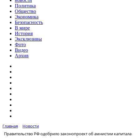
новости
Политика
Общество
Экономика
Безопасность
В мире
История
Эксклюзивы
Фото
Видео
Архив
Главная
Новости
Правительство РФ одобрило законопроект об амнистии капитала