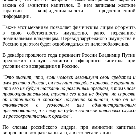
закона об амнистии капиталов. В нем записаны жесткие
гарантии конфиденциальности предоставленной
информации.
Также этот механизм позволяет физическим лицам оформить
в свою собственность имущество, ранее переданное
номинальным владельцам. Перевод зарубежного имущества в
Россию при этом будет освобождаться от налогообложения.
В декабре прошлого года президент России Владимир Путин
предложил полную амнистию офшорного капитала при
условии его возвращения в Россию.
“
Это значит, что, если человек легализует свои средства и
имущество в России, он получит твердые правовые гарантии,
что его не будут таскать по различным органам, в том числе
правоохранительным, трясти его там не будут, не спросят
об источниках и способах получения капитала, что он не
столкнется с уголовным или административным
преследованием, и к нему не будет вопросов налоговых служб
и правоохранительных органов
”.
По словам российского лидера, при амнистии капитала
вопрос не в возврате капитала, а в его легализации.