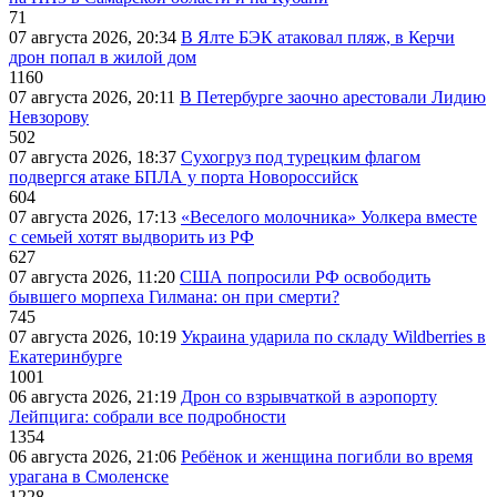
71
07 августа 2026, 20:34
В Ялте БЭК атаковал пляж, в Керчи
дрон попал в жилой дом
1160
07 августа 2026, 20:11
В Петербурге заочно арестовали Лидию
Невзорову
502
07 августа 2026, 18:37
Сухогруз под турецким флагом
подвергся атаке БПЛА у порта Новороссийск
604
07 августа 2026, 17:13
«Веселого молочника» Уолкера вместе
с семьей хотят выдворить из РФ
627
07 августа 2026, 11:20
США попросили РФ освободить
бывшего морпеха Гилмана: он при смерти?
745
07 августа 2026, 10:19
Украина ударила по складу Wildberries в
Екатеринбурге
1001
06 августа 2026, 21:19
Дрон со взрывчаткой в аэропорту
Лейпцига: собрали все подробности
1354
06 августа 2026, 21:06
Ребёнок и женщина погибли во время
урагана в Смоленске
1228