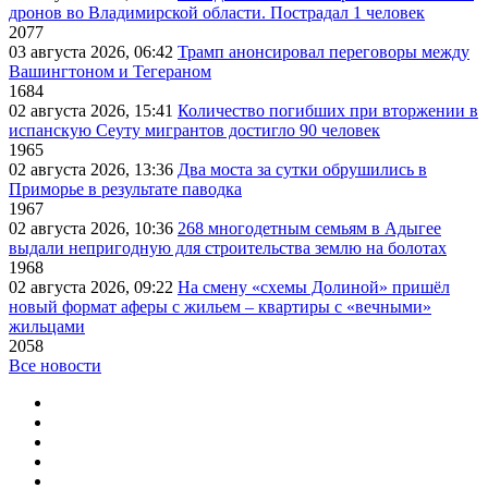
дронов во Владимирской области. Пострадал 1 человек
2077
03 августа 2026, 06:42
Трамп анонсировал переговоры между
Вашингтоном и Тегераном
1684
02 августа 2026, 15:41
Количество погибших при вторжении в
испанскую Сеуту мигрантов достигло 90 человек
1965
02 августа 2026, 13:36
Два моста за сутки обрушились в
Приморье в результате паводка
1967
02 августа 2026, 10:36
268 многодетным семьям в Адыгее
выдали непригодную для строительства землю на болотах
1968
02 августа 2026, 09:22
На смену «схемы Долиной» пришёл
новый формат аферы с жильем – квартиры с «вечными»
жильцами
2058
Все новости