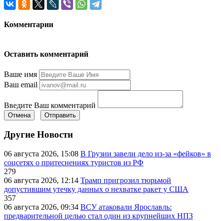
Комментарии
Оставить комментарий
Ваше имя
Ваш email
Введите Ваш комментарий
Отмена
Отправить
Другие Новости
06 августа 2026, 15:08
В Грузии завели дело из-за «фейков» в
соцсетях о притеснениях туристов из РФ
279
06 августа 2026, 12:14
Трамп пригрозил тюрьмой
допустившим утечку данных о нехватке ракет у США
357
06 августа 2026, 09:34
ВСУ атаковали Ярославль:
предварительной целью стал один из крупнейших НПЗ