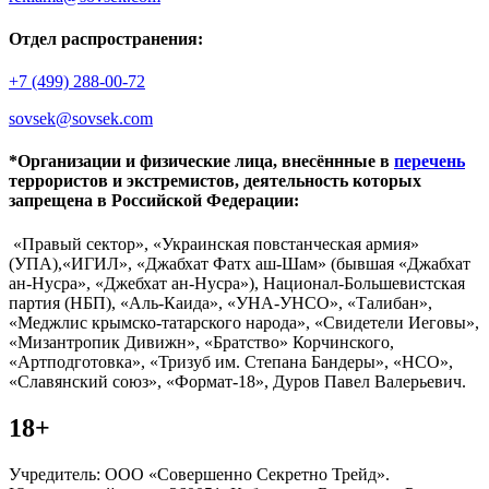
Отдел распространения:
+7 (499) 288-00-72
sovsek@sovsek.com
*Организации и физические лица, внесённные в
перечень
террористов и экстремистов, деятельность которых
запрещена в Российской Федерации:
«Правый сектор», «Украинская повстанческая армия»
(УПА),«ИГИЛ», «Джабхат Фатх аш-Шам» (бывшая «Джабхат
ан-Нусра», «Джебхат ан-Нусра»), Национал-Большевистская
партия (НБП), «Аль-Каида», «УНА-УНСО», «Талибан»,
«Меджлис крымско-татарского народа», «Свидетели Иеговы»,
«Мизантропик Дивижн», «Братство» Корчинского,
«Артподготовка», «Тризуб им. Степана Бандеры», «НСО»,
«Славянский союз», «Формат-18», Дуров Павел Валерьевич.
18+
Учредитель: ООО «Совершенно Секретно Трейд».