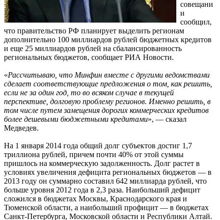
совещани
и
сообщил,
что правительство РФ планирует выделить регионам
дополнительно 100 миллиардов рублей бюджетных кредитов
и еще 25 миллиардов рублей на сбалансированность
региональных бюджетов, сообщает РИА Новости.
«
Рассчитываю, что Минфин вместе с другими ведомствами
сделает соответствующие предложения о том, как решить,
если не за один год, то во всяком случае в текущей
перспективе, долговую проблему регионов. Именно решить, в
том числе путем замещения дорогих коммерческих кредитов
более дешевыми бюджетными кредитами
», — сказал
Медведев.
На 1 января 2014 года общий долг субъектов достиг 1,7
триллиона рублей, причем почти 40% от этой суммы
пришлось на коммерческую задолженность. Долг растет в
условиях увеличения дефицита региональных бюджетов — в
2013 году он суммарно составил 642 миллиарда рублей, что
больше уровня 2012 года в 2,3 раза. Наибольший дефицит
сложился в бюджетах Москвы, Краснодарского края и
Тюменской области, а наибольший профицит — в бюджетах
Санкт-Петербурга, Московской области и Республики Алтай.