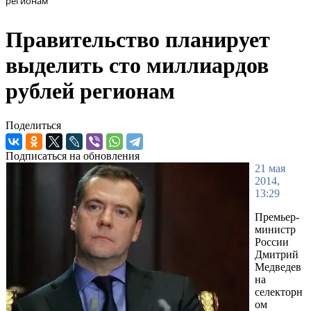
регионам
Правительство планирует
выделить сто миллиардов
рублей регионам
Поделиться
Подписаться на обновления
21 мая
2014,
13:29
Премьер-
министр
России
Дмитрий
Медведев
на
селекторн
ом