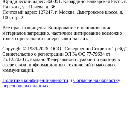
Юридический адрес: 360051, Кабардино-Балкарская Респ., г.
Нальчик, ул. Пачева, д. 36
Почтовый адрес: 127247, г. Москва, Дмитровское шоссе, д.
100, стр. 2
Все права защищены. Копирование и использование
материалов запрещено, частичное цитирование возможно
только при условии гиперссылки на сайт.
Copyright © 1989-2026. ООО "Совершенно Секретно Трейд".
Свидетельство о регистрации ЭЛ № ФС 77-79634 от
25.12.2020 г., выдано Федеральной службой по надзору в
сфере связи, информационных технологий и массовых
коммуникаций.
Политика конфиценциальности
и
Согласие на обработку
персональных данных