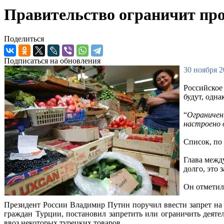
Правительство ограничит про
Поделиться
Подписаться на обновления
30 ноября 2
Российское
будут, одн
“
Ограничен
настроено 
Список, по 
Глава межд
долго, это 
Он отметил,
Президент России Владимир Путин поручил ввести запрет на 
граждан Турции, постановил запретить или ограничить деят
ввоз некоторых турецких товаров.