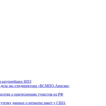
 из крупнейших НПЗ
ю дела экс-гендиректора «ВСМПО-Ависма»
оцсетях о притеснениях туристов из РФ
утечку данных о нехватке ракет у США