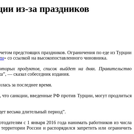
ии из-за праздников
учетом предстоящих праздников. Ограничения по еде из Турции
ти
» со ссылкой на высокопоставленного чиновника.
оторых продуктов, список выйдет на днях. Правительство
ки
”, — сказал собеседник издания.
илась за последнее время.
 что санкции, введенные РФ против Турции, могут продлиться
удет весьма длительный период”.
одателям с 1 января 2016 года нанимать работников из числа
территории России и распорядился запретить или ограничить