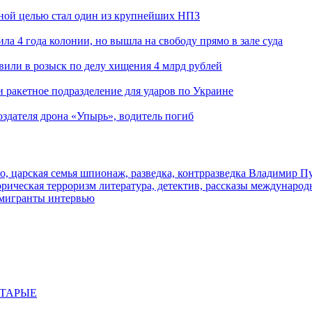
ьной целью стал один из крупнейших НПЗ
ла 4 года колонии, но вышла на свободу прямо в зале суда
вили в розыск по делу хищения 4 млрд рублей
и ракетное подразделение для ударов по Украине
здателя дрона «Упырь», водитель погиб
о, царская семья
шпионаж, разведка, контрразведка
Владимир П
торическая
терроризм
литература, детектив, рассказы
международ
 мигранты
интервью
СТАРЫЕ