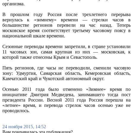
организма.
В прошлом году Россия после трехлетнего перерыва
вернулась к «зимнему» времени — стрелки часов в
большинстве регионов перевели на час назад. Теперь
московское время соответствует третьему часовому поясу в
национальной шкале времени.
Сезонные переводы времени запретили, в стране установили
11 часовых зон, самая крупная из них — московская, к
которой также отнесены Крым и Севастополь.
Пять регионов, где часы не переводили, сменили часовую
зону: Удмуртия, Самарская область, Кемеровская область,
Камчатский край и Чукотский автономный округ.
Осенью 2011 года было отменено «Зимнее» время по
инициативе Дмитрия Медведева, занимавшего тогда пост
президента России. Весной 2011 года Россия перешла на
«летнее» время, и перевода стрелок часов осенью уже не
проводилось.
24 ноября 2015, 14:52
Вам понравилась эта публикация?