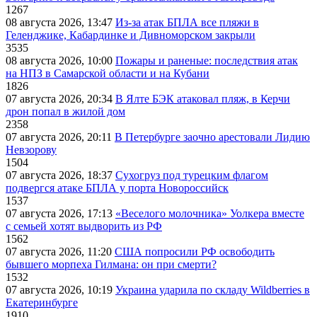
1267
08 августа 2026, 13:47
Из-за атак БПЛА все пляжи в
Геленджике, Кабардинке и Дивноморском закрыли
3535
08 августа 2026, 10:00
Пожары и раненые: последствия атак
на НПЗ в Самарской области и на Кубани
1826
07 августа 2026, 20:34
В Ялте БЭК атаковал пляж, в Керчи
дрон попал в жилой дом
2358
07 августа 2026, 20:11
В Петербурге заочно арестовали Лидию
Невзорову
1504
07 августа 2026, 18:37
Сухогруз под турецким флагом
подвергся атаке БПЛА у порта Новороссийск
1537
07 августа 2026, 17:13
«Веселого молочника» Уолкера вместе
с семьей хотят выдворить из РФ
1562
07 августа 2026, 11:20
США попросили РФ освободить
бывшего морпеха Гилмана: он при смерти?
1532
07 августа 2026, 10:19
Украина ударила по складу Wildberries в
Екатеринбурге
1910