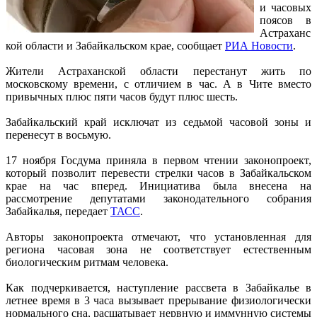
и часовых
поясов в
Астраханс
кой области и Забайкальском крае, сообщает
РИА Новости
.
Жители Астраханской области перестанут жить по
московскому времени, с отличием в час. А в Чите вместо
привычных плюс пяти часов будут плюс шесть.
Забайкальский край исключат из седьмой часовой зоны и
перенесут в восьмую.
17 ноября Госдума приняла в первом чтении законопроект,
который позволит перевести стрелки часов в Забайкальском
крае на час вперед. Инициатива была внесена на
рассмотрение депутатами законодательного собрания
Забайкалья, передает
ТАСС
.
Авторы законопроекта отмечают, что установленная для
региона часовая зона не соответствует естественным
биологическим ритмам человека.
Как подчеркивается, наступление рассвета в Забайкалье в
летнее время в 3 часа вызывает прерывание физиологически
нормального сна, расшатывает нервную и иммунную системы