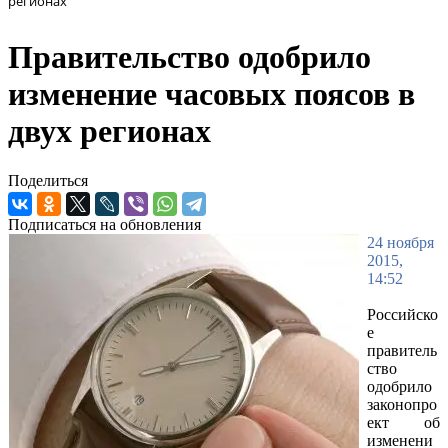
регионах
Правительство одобрило
изменение часовых поясов в
двух регионах
Поделиться
Подписаться на обновления
24 ноября
2015,
14:52
Российско
е
правитель
ство
одобрило
законопро
ект об
изменени