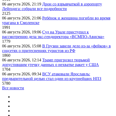
06 августа 2026, 21:19
Дрон со взрывчаткой в аэропорту
Лейпцига: собрали все подробности
2125
06 августа 2026, 21:06
Ребёнок и женщина погибли во время
урагана в Смоленске
1991
06 августа 2026, 19:06
Суд на Урале приступил к
рассмотрению дела экс-гендиректора «ВСМПО-Ависма»
1779
06 августа 2026, 15:08
В Грузии завели дело из-за «фейков» в
соцсетях о притеснениях туристов из РФ
1860
06 августа 2026, 12:14
Трамп пригрозил тюрьмой
допустившим утечку данных о нехватке ракет у США
1704
06 августа 2026, 09:34
ВСУ атаковали Ярославль:
предварительной целью стал один из крупнейших НПЗ
5780
Все новости