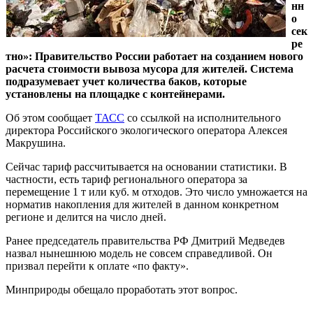
нн
о
сек
ре
тно»: Правительство России работает на созданием нового
расчета стоимости вывоза мусора для жителей. Система
подразумевает учет количества баков, которые
установлены на площадке с контейнерами.
Об этом сообщает
ТАСС
со ссылкой на исполнительного
директора Российского экологического оператора Алексея
Макрушина.
Сейчас тариф рассчитывается на основании статистики. В
частности, есть тариф регионального оператора за
перемещение 1 т или куб. м отходов. Это число умножается на
норматив накопления для жителей в данном конкретном
регионе и делится на число дней.
Ранее председатель правительства РФ Дмитрий Медведев
назвал нынешнюю модель не совсем справедливой. Он
призвал перейти к оплате «по факту».
Минприроды обещало проработать этот вопрос.