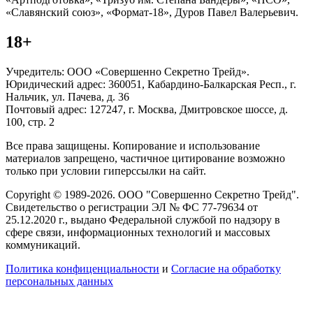
«Славянский союз», «Формат-18», Дуров Павел Валерьевич.
18+
Учредитель: ООО «Совершенно Секретно Трейд».
Юридический адрес: 360051, Кабардино-Балкарская Респ., г.
Нальчик, ул. Пачева, д. 36
Почтовый адрес: 127247, г. Москва, Дмитровское шоссе, д.
100, стр. 2
Все права защищены. Копирование и использование
материалов запрещено, частичное цитирование возможно
только при условии гиперссылки на сайт.
Copyright © 1989-2026. ООО "Совершенно Секретно Трейд".
Свидетельство о регистрации ЭЛ № ФС 77-79634 от
25.12.2020 г., выдано Федеральной службой по надзору в
сфере связи, информационных технологий и массовых
коммуникаций.
Политика конфиценциальности
и
Согласие на обработку
персональных данных