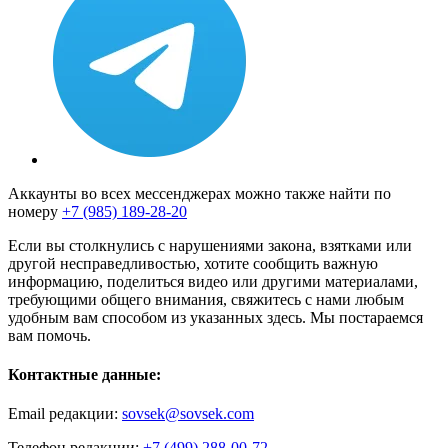
Аккаунты во всех мессенджерах можно также найти по
номеру
+7 (985) 189-28-20
Если вы столкнулись с нарушениями закона, взятками или
другой несправедливостью, хотите сообщить важную
информацию, поделиться видео или другими материалами,
требующими общего внимания, свяжитесь с нами любым
удобным вам способом из указанных здесь. Мы постараемся
вам помочь.
Контактные данные:
Email редакции:
sovsek@sovsek.com
Телефон редакции:
+7 (499) 288-00-72