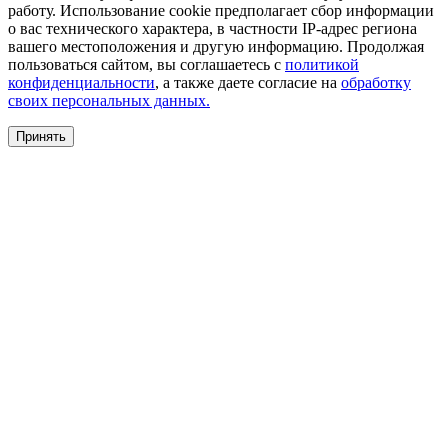
работу. Использование cookie предполагает сбор информации
о вас технического характера, в частности IP-адрес региона
вашего местоположения и другую информацию. Продолжая
пользоваться сайтом, вы соглашаетесь с
политикой
конфиденциальности
, а также даете согласие на
обработку
своих персональных данных.
Принять