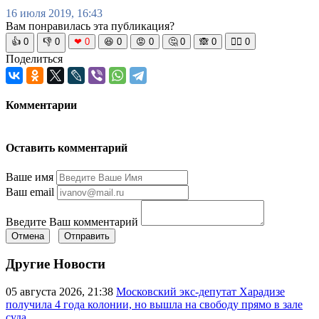
16 июля 2019, 16:43
Вам понравилась эта публикация?
👍
0
👎
0
❤
0
😆
0
😡
0
🤔
0
🙈
0
🧘‍♀️
0
Поделиться
Комментарии
Оставить комментарий
Ваше имя
Ваш email
Введите Ваш комментарий
Отмена
Отправить
Другие Новости
05 августа 2026, 21:38
Московский экс-депутат Харадизе
получила 4 года колонии, но вышла на свободу прямо в зале
суда