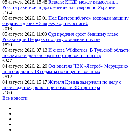
05 августа 2026, 15:48
Reuters: КНДР может разместить в
России ракетное подразделение для ударов по Украине
2164
05 августа 2026, 15:01
Под Екатеринбургом взорвали машину
создателя дрона «Упырь», водитель погиб
2016
05 августа 2026, 11:03
Суд продлил арест бывшему главе
Росавиации Нерадько по делу о мошенничестве
1870
05 августа 2026, 07:13
И снова Wildberries. В Тульской области
после атаки дронов горит сортировочный центр
6347
04 августа 2026, 21:20
Основателя ЧВК «Ястреб» Марущенко
приговорили к 18 годам за похищение военных
2512
04 августа 2026, 15:17
Жителя Крыма задержали по делу о
производстве дронов при помощи 3D‑принтера
2180
Все новости