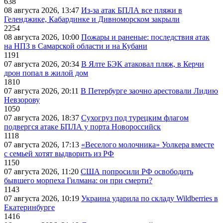
638
08 августа 2026, 13:47
Из-за атак БПЛА все пляжи в
Геленджике, Кабардинке и Дивноморском закрыли
2254
08 августа 2026, 10:00
Пожары и раненые: последствия атак
на НПЗ в Самарской области и на Кубани
1191
07 августа 2026, 20:34
В Ялте БЭК атаковал пляж, в Керчи
дрон попал в жилой дом
1810
07 августа 2026, 20:11
В Петербурге заочно арестовали Лидию
Невзорову
1050
07 августа 2026, 18:37
Сухогруз под турецким флагом
подвергся атаке БПЛА у порта Новороссийск
1118
07 августа 2026, 17:13
«Веселого молочника» Уолкера вместе
с семьей хотят выдворить из РФ
1150
07 августа 2026, 11:20
США попросили РФ освободить
бывшего морпеха Гилмана: он при смерти?
1143
07 августа 2026, 10:19
Украина ударила по складу Wildberries в
Екатеринбурге
1416