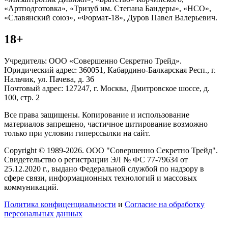
«Артподготовка», «Тризуб им. Степана Бандеры», «НСО»,
«Славянский союз», «Формат-18», Дуров Павел Валерьевич.
18+
Учредитель: ООО «Совершенно Секретно Трейд».
Юридический адрес: 360051, Кабардино-Балкарская Респ., г.
Нальчик, ул. Пачева, д. 36
Почтовый адрес: 127247, г. Москва, Дмитровское шоссе, д.
100, стр. 2
Все права защищены. Копирование и использование
материалов запрещено, частичное цитирование возможно
только при условии гиперссылки на сайт.
Copyright © 1989-2026. ООО "Совершенно Секретно Трейд".
Свидетельство о регистрации ЭЛ № ФС 77-79634 от
25.12.2020 г., выдано Федеральной службой по надзору в
сфере связи, информационных технологий и массовых
коммуникаций.
Политика конфиценциальности
и
Согласие на обработку
персональных данных