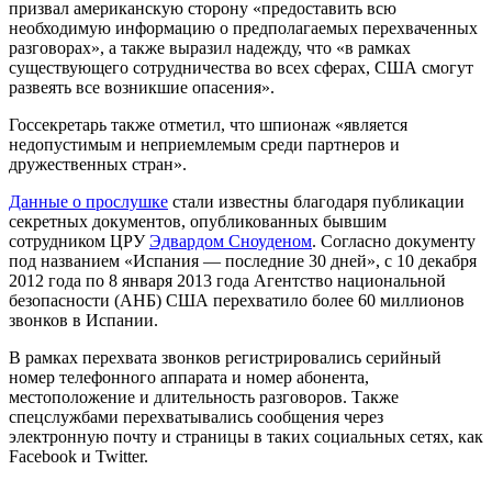
призвал американскую сторону «предоставить всю
необходимую информацию о предполагаемых перехваченных
разговорах», а также выразил надежду, что «в рамках
существующего сотрудничества во всех сферах, США смогут
развеять все возникшие опасения».
Госсекретарь также отметил, что шпионаж «является
недопустимым и неприемлемым среди партнеров и
дружественных стран».
Данные о прослушке
стали известны благодаря публикации
секретных документов, опубликованных бывшим
сотрудником ЦРУ
Эдвардом Сноуденом
. Согласно документу
под названием «Испания — последние 30 дней», с 10 декабря
2012 года по 8 января 2013 года Агентство национальной
безопасности (АНБ) США перехватило более 60 миллионов
звонков в Испании.
В рамках перехвата звонков регистрировались серийный
номер телефонного аппарата и номер абонента,
местоположение и длительность разговоров. Также
спецслужбами перехватывались сообщения через
электронную почту и страницы в таких социальных сетях, как
Facebook и Twitter.