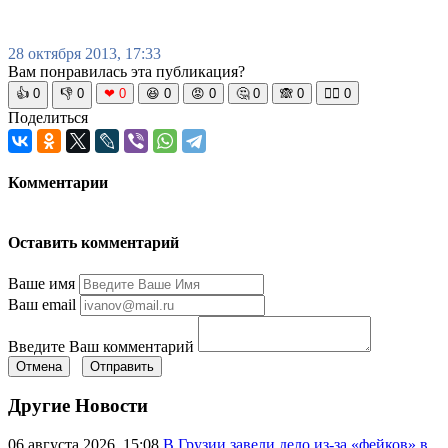
28 октября 2013, 17:33
Вам понравилась эта публикация?
👍
0
👎
0
❤
0
😆
0
😡
0
🤔
0
🙈
0
🧘‍♀️
0
Поделиться
Комментарии
Оставить комментарий
Ваше имя
Ваш email
Введите Ваш комментарий
Отмена
Отправить
Другие Новости
06 августа 2026, 15:08
В Грузии завели дело из-за «фейков» в