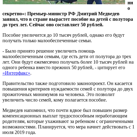
нн
о
секретно»: Премьер-министр РФ Дмитрий Медведев
заявил, что в стране вырастет пособие на детей с полутора
до трех лет. Сейчас оно составляет 50 рублей.
Пособие увеличится до 10 тысяч рублей, однако его будут
получать только малообеспеченные семьи.
- Было принято решение увеличить помощь
малообеспеченным семьям, где есть дети от полутора до трех
лет. Они будут ежемесячно получать более 10 тысяч рублей на
одного ребенка вместо прежних 50 рублей, - цитирует его
«Интерфакс»
.
Правительство также подготовило законопроект. Он касается
повышения критериев нуждаемости семей с полутора до двух
прожиточных минимумов на человека. Это позволит
увеличить число семей, кому полагается пособие.
Медведев напомнил, что почти вдвое был повышен размер
компенсационных выплат трудоспособным неработающим
родителям, которые ухаживают за ребенком с ограниченными
возможностями. Планируется, что мера начнет действовать с 1
июля 2019 года.