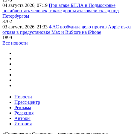
04 августа 2026, 07:19
При атаке БПЛА в Подмосковье
погибли пять человек, также дроны атаковали склад под
Петербургом
3702
03 августа 2026, 21:33
ФАС возбудила дело против Apple из-за
отказа в предустановке Max и RuStore на iPhone
1899
Все новости
Новости
Пресс-центр
Реклама
Редакция
Авторы
История
«Совершенно Секретно» - международное издание