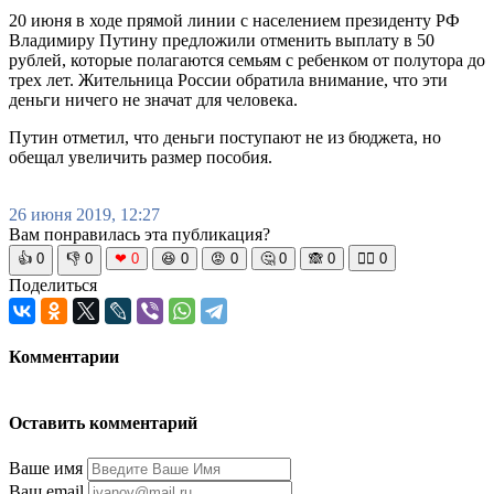
20 июня в ходе прямой линии с населением президенту РФ
Владимиру Путину предложили отменить выплату в 50
рублей, которые полагаются семьям с ребенком от полутора до
трех лет. Жительница России обратила внимание, что эти
деньги ничего не значат для человека.
Путин отметил, что деньги поступают не из бюджета, но
обещал увеличить размер пособия.
26 июня 2019, 12:27
Вам понравилась эта публикация?
👍
0
👎
0
❤
0
😆
0
😡
0
🤔
0
🙈
0
🧘‍♀️
0
Поделиться
Комментарии
Оставить комментарий
Ваше имя
Ваш email