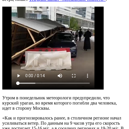
Утром в понедельник метеорологи предупредили, что
курский ураган, во время которого погибли два человека,
идет в сторону Москвы.
«Как и прогнозировалось ранее, в столичном регионе начал
усиливаться ветер. По данным на 9 часов утра его скорость
уже достигает 15-16 м/с, а в соседних регионах и 19-20 м/с. В