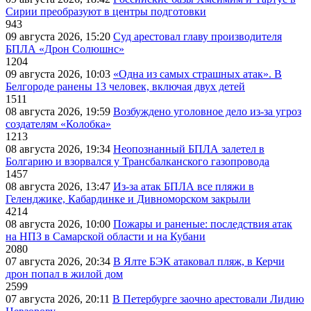
Сирии преобразуют в центры подготовки
943
09 августа 2026, 15:20
Суд арестовал главу производителя
БПЛА «Дрон Солюшнс»
1204
09 августа 2026, 10:03
«Одна из самых страшных атак». В
Белгороде ранены 13 человек, включая двух детей
1511
08 августа 2026, 19:59
Возбуждено уголовное дело из-за угроз
создателям «Колобка»
1213
08 августа 2026, 19:34
Неопознанный БПЛА залетел в
Болгарию и взорвался у Трансбалканского газопровода
1457
08 августа 2026, 13:47
Из-за атак БПЛА все пляжи в
Геленджике, Кабардинке и Дивноморском закрыли
4214
08 августа 2026, 10:00
Пожары и раненые: последствия атак
на НПЗ в Самарской области и на Кубани
2080
07 августа 2026, 20:34
В Ялте БЭК атаковал пляж, в Керчи
дрон попал в жилой дом
2599
07 августа 2026, 20:11
В Петербурге заочно арестовали Лидию