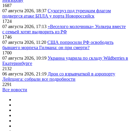
Невзорову
1687
07 августа 2026, 18:37
Сухогруз под турецким флагом
подвергся атаке БПЛА у порта Новороссийск
1724
07 августа 2026, 17:13
«Веселого молочника» Уолкера вместе
с семьей хотят выдворить из РФ
1746
07 августа 2026, 11:20
США попросили РФ освободить
бывшего морпеха Гилмана: он при смерти?
1700
07 августа 2026, 10:19
Украина ударила по складу Wildberries в
Екатеринбурге
2132
06 августа 2026, 21:19
Дрон со взрывчаткой в аэропорту
Лейпцига: собрали все подробности
2291
Все новости