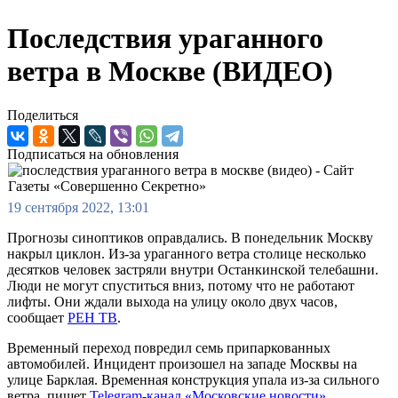
Последствия ураганного
ветра в Москве (ВИДЕО)
Поделиться
Подписаться на обновления
19 сентября 2022, 13:01
Прогнозы синоптиков оправдались. В понедельник Москву
накрыл циклон. Из-за ураганного ветра столице несколько
десятков человек застряли внутри Останкинской телебашни.
Люди не могут спуститься вниз, потому что не работают
лифты. Они ждали выхода на улицу около двух часов,
сообщает
РЕН ТВ
.
Временный переход повредил семь припаркованных
автомобилей. Инцидент произошел на западе Москвы на
улице Барклая. Временная конструкция упала из-за сильного
ветра, пишет
Telegram-канал «Московские новости»
.