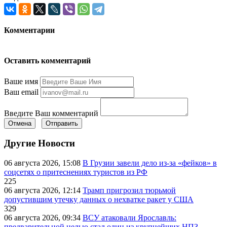
Комментарии
Оставить комментарий
Ваше имя
Ваш email
Введите Ваш комментарий
Отмена
Отправить
Другие Новости
06 августа 2026, 15:08
В Грузии завели дело из-за «фейков» в
соцсетях о притеснениях туристов из РФ
225
06 августа 2026, 12:14
Трамп пригрозил тюрьмой
допустившим утечку данных о нехватке ракет у США
329
06 августа 2026, 09:34
ВСУ атаковали Ярославль:
предварительной целью стал один из крупнейших НПЗ