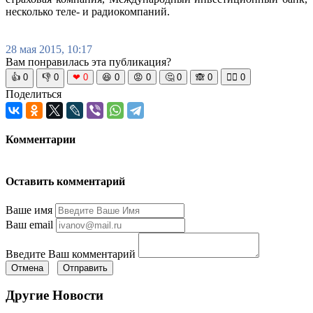
несколько теле- и радиокомпаний.
28 мая 2015, 10:17
Вам понравилась эта публикация?
👍
0
👎
0
❤
0
😆
0
😡
0
🤔
0
🙈
0
🧘‍♀️
0
Поделиться
Комментарии
Оставить комментарий
Ваше имя
Ваш email
Введите Ваш комментарий
Отмена
Отправить
Другие Новости