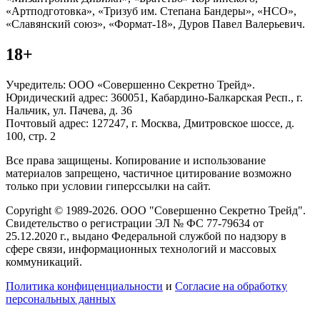
«Артподготовка», «Тризуб им. Степана Бандеры», «НСО»,
«Славянский союз», «Формат-18», Дуров Павел Валерьевич.
18+
Учредитель: ООО «Совершенно Секретно Трейд».
Юридический адрес: 360051, Кабардино-Балкарская Респ., г.
Нальчик, ул. Пачева, д. 36
Почтовый адрес: 127247, г. Москва, Дмитровское шоссе, д.
100, стр. 2
Все права защищены. Копирование и использование
материалов запрещено, частичное цитирование возможно
только при условии гиперссылки на сайт.
Copyright © 1989-2026. ООО "Совершенно Секретно Трейд".
Свидетельство о регистрации ЭЛ № ФС 77-79634 от
25.12.2020 г., выдано Федеральной службой по надзору в
сфере связи, информационных технологий и массовых
коммуникаций.
Политика конфиценциальности
и
Согласие на обработку
персональных данных