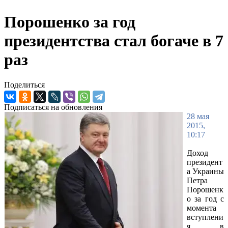
Порошенко за год
президентства стал богаче в 7
раз
Поделиться
Подписаться на обновления
28 мая
2015,
10:17
Доход
президент
а Украины
Петра
Порошенк
о за год с
момента
вступлени
я в