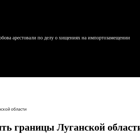
обова арестовали по делу о хищениях на импортозамещении
ской области
ть границы Луганской област