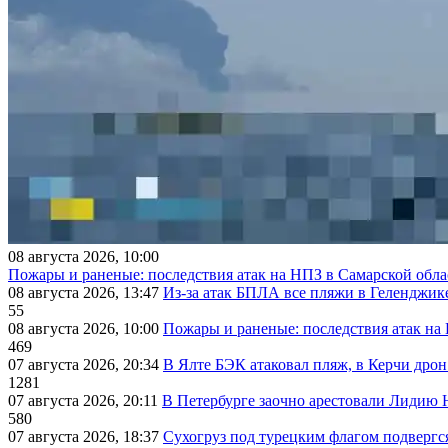
08 августа 2026, 10:00
Пожары и раненые: последствия атак на НПЗ в Самарской обла
08 августа 2026, 13:47
Из-за атак БПЛА все пляжи в Геленджик
55
08 августа 2026, 10:00
Пожары и раненые: последствия атак на
469
07 августа 2026, 20:34
В Ялте БЭК атаковал пляж, в Керчи дрон
1281
07 августа 2026, 20:11
В Петербурге заочно арестовали Лидию 
580
07 августа 2026, 18:37
Сухогруз под турецким флагом подвергс