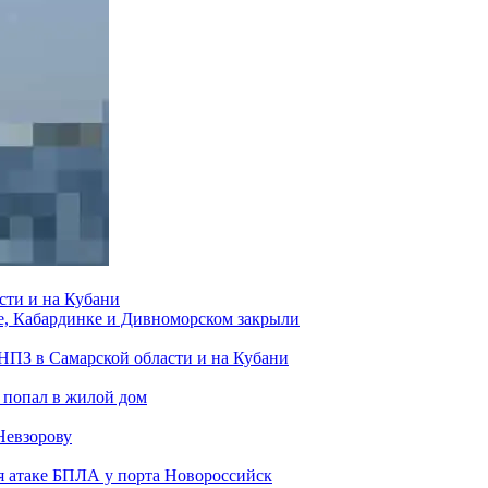
сти и на Кубани
е, Кабардинке и Дивноморском закрыли
 НПЗ в Самарской области и на Кубани
 попал в жилой дом
Невзорову
я атаке БПЛА у порта Новороссийск