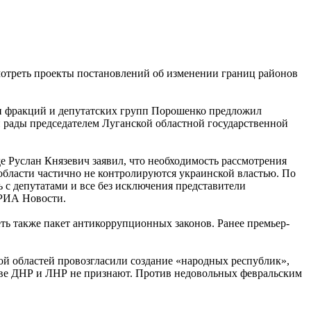
отреть проекты постановлений об изменении границ районов
ми фракций и депутатских групп Порошенко предложил
 рады председателем Луганской областной государственной
 Руслан Князевич заявил, что необходимость рассмотрения
 области частично не контролируются украинской властью. По
 с депутатами и все без исключения представители
 РИА Новости.
ть также пакет антикоррупционных законов. Ранее премьер-
ой областей провозгласили создание «народных республик»,
иеве ДНР и ЛНР не признают. Против недовольных февральским