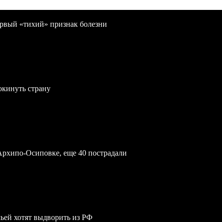
первый «тихий» признак болезни
окинуть страну
Архипо-Осиповке, еще 40 пострадали
мьей хотят выдворить из РФ