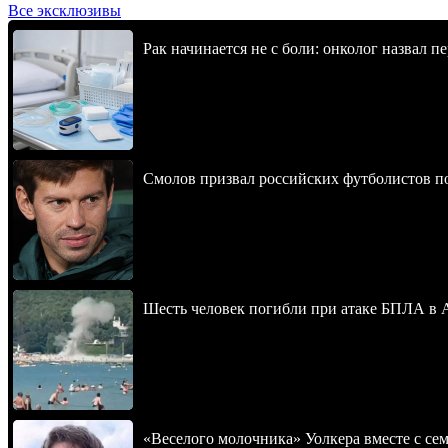
Все эксклюзивы
Рак начинается не с боли: онколог назвал 
Смолов призвал российских футболистов п
Шесть человек погибли при атаке БПЛА в 
«Веселого молочника» Уолкера вместе с се