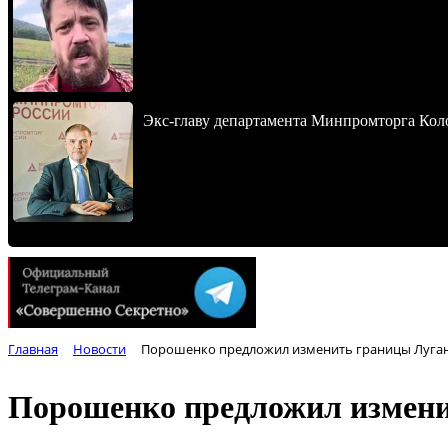
Экс-главу департамента Минпромторга Кол
Главная
Новости
Порошенко предложил изменить границы Луган
Порошенко предложил измени