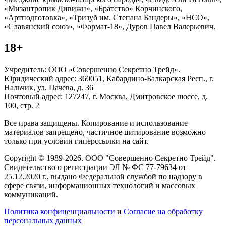
«Мизантропик Дивижн», «Братство» Корчинского,
«Артподготовка», «Тризуб им. Степана Бандеры», «НСО»,
«Славянский союз», «Формат-18», Дуров Павел Валерьевич.
18+
Учредитель: ООО «Совершенно Секретно Трейд».
Юридический адрес: 360051, Кабардино-Балкарская Респ., г.
Нальчик, ул. Пачева, д. 36
Почтовый адрес: 127247, г. Москва, Дмитровское шоссе, д.
100, стр. 2
Все права защищены. Копирование и использование
материалов запрещено, частичное цитирование возможно
только при условии гиперссылки на сайт.
Copyright © 1989-2026. ООО "Совершенно Секретно Трейд".
Свидетельство о регистрации ЭЛ № ФС 77-79634 от
25.12.2020 г., выдано Федеральной службой по надзору в
сфере связи, информационных технологий и массовых
коммуникаций.
Политика конфиценциальности
и
Согласие на обработку
персональных данных