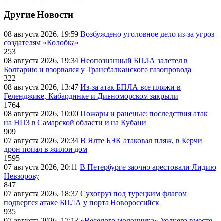
Другие Новости
08 августа 2026, 19:59
Возбуждено уголовное дело из-за угроз
создателям «Колобка»
253
08 августа 2026, 19:34
Неопознанный БПЛА залетел в
Болгарию и взорвался у Трансбалканского газопровода
322
08 августа 2026, 13:47
Из-за атак БПЛА все пляжи в
Геленджике, Кабардинке и Дивноморском закрыли
1764
08 августа 2026, 10:00
Пожары и раненые: последствия атак
на НПЗ в Самарской области и на Кубани
909
07 августа 2026, 20:34
В Ялте БЭК атаковал пляж, в Керчи
дрон попал в жилой дом
1595
07 августа 2026, 20:11
В Петербурге заочно арестовали Лидию
Невзорову
847
07 августа 2026, 18:37
Сухогруз под турецким флагом
подвергся атаке БПЛА у порта Новороссийск
935
07 августа 2026, 17:13
«Веселого молочника» Уолкера вместе