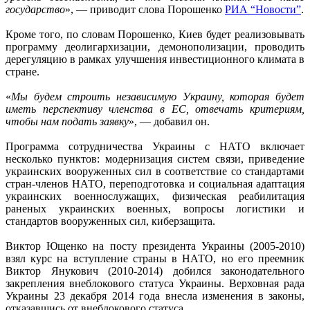
государство
», — приводит слова Порошенко
РИА “Новости”
.
Кроме того, по словам Порошенко, Киев будет реализовывать
программу деолигархизации, демонополизации, проводить
дерегуляцию в рамках улучшения инвестиционного климата в
стране.
«
Мы будем строить независимую Украину, которая будет
иметь перспективу членства в ЕС, отвечать критериям,
чтобы нам подать заявку
», — добавил он.
Программа сотрудничества Украины с НАТО включает
несколько пунктов: модернизация систем связи, приведение
украинских вооруженных сил в соответствие со стандартами
стран-членов НАТО, переподготовка и социальная адаптация
украинских военнослужащих, физическая реабилитация
раненых украинских военных, вопросы логистики и
стандартов вооруженных сил, киберзащита.
Виктор Ющенко на посту президента Украины (2005-2010)
взял курс на вступление страны в НАТО, но его преемник
Виктор Янукович (2010-2014) добился законодательного
закрепления внеблокового статуса Украины. Верховная рада
Украины 23 декабря 2014 года внесла изменения в законы,
отказавшись от внеблокового статуса.