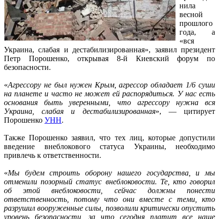
нила
весной
прошлого
года, а
«вся
Украина, слабая и дестабилизированная», заявил президент
Петр Порошенко, открывая 8-й Киевский форум по
безопасности.
«
Агрессору не был нужен Крым, агрессор обладает 1/6 суши
на планете и часто не может ей распорядиться. У нас есть
основания быть уверенными, что агрессору нужна вся
Украина, слабая и дестабилизированная
», — цитирует
Порошенко
УНН
.
Также Порошенко заявил, что тех лиц, которые допустили
введение внеблокового статуса Украины, необходимо
привлечь к ответственности.
«
Мы будем строить оборону нашего государства, и мы
отменили позорный статус внеблоковости. Те, кто говорил
об этой внеблоковости, сейчас должны понести
ответственность, потому что они вместе с теми, кто
разрушил вооруженные силы, позволили критически опустить
уровень безопасности, за что сегодня платит все наше