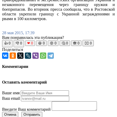
незаконного перемещения через границу оружия и
боеприпасов. Во вторник пресса сообщила, что в Ростовской
области укрепили границу с Украиной заграждениями и
рвами в 100 километров.
28 мая 2015, 17:39
Вам понравилась эта публикация?
👍
0
👎
0
❤
0
😆
0
😡
0
🤔
0
🙈
0
🧘‍♀️
0
Поделиться
Комментарии
Оставить комментарий
Ваше имя
Ваш email
Введите Ваш комментарий
Отмена
Отправить