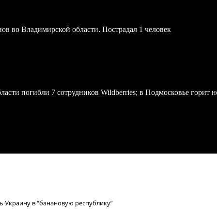
онов во Владимирской области. Пострадал 1 человек
асти погибли 7 сотрудников Wildberries; в Подмосковье горит н
ь Украину в “банановую республику”