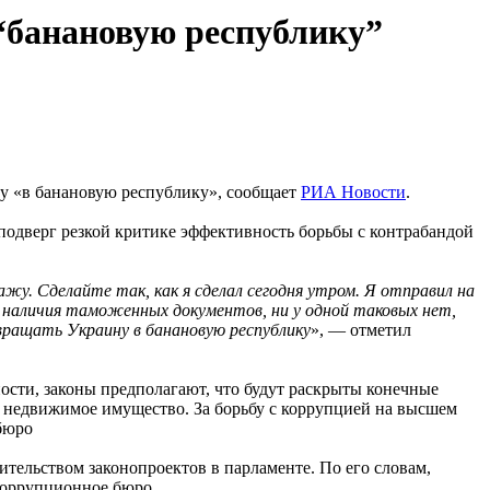
“банановую республику”
ну «в банановую республику», сообщает
РИА Новости
.
 подверг резкой критике эффективность борьбы с контрабандой
кажу. Сделайте так, как я сделал сегодня утром. Я отправил на
т наличия таможенных документов, ни у одной таковых нет,
вращать Украину в банановую республику
», — отметил
ости, законы предполагают, что будут раскрыты конечные
 недвижимое имущество. За борьбу с коррупцией на высшем
бюро
ельством законопроектов в парламенте. По его словам,
икоррупционное бюро.