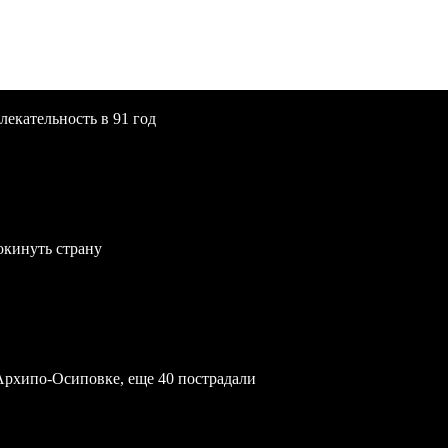
екательность в 91 год
окинуть страну
Архипо-Осиповке, еще 40 пострадали