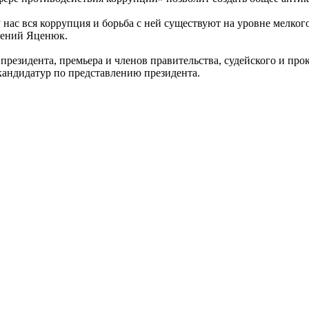
 нас вся коррупция и борьба с ней существуют на уровне мелко
рсений Яценюк.
президента, премьера и членов правительства, судейского и про
кандидатур по представлению президента.