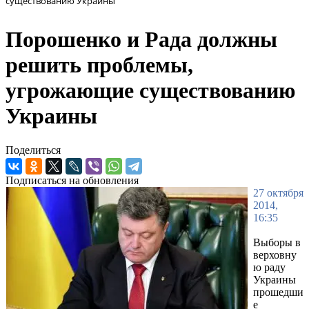
существованию Украины
Порошенко и Рада должны
решить проблемы,
угрожающие существованию
Украины
Поделиться
Подписаться на обновления
27 октября
2014,
16:35
Выборы в
верховну
ю раду
Украины
прошедши
е