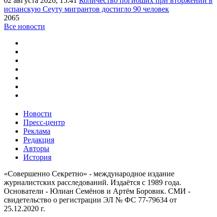
02 августа 2026, 15:41
Количество погибших при вторжении в
испанскую Сеуту мигрантов достигло 90 человек
2065
Все новости
Новости
Пресс-центр
Реклама
Редакция
Авторы
История
«Совершенно Секретно» - международное издание
журналистских расследований. Издаётся с 1989 года.
Основатели - Юлиан Семёнов и Артём Боровик. CМИ -
свидетельство о регистрации ЭЛ № ФС 77-79634 от
25.12.2020 г.