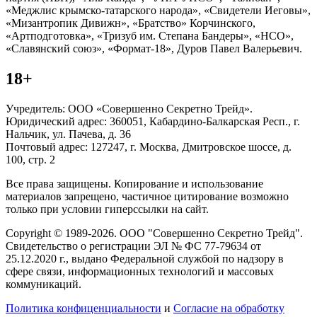
«Меджлис крымско-татарского народа», «Свидетели Иеговы»,
«Мизантропик Дивижн», «Братство» Корчинского,
«Артподготовка», «Тризуб им. Степана Бандеры», «НСО»,
«Славянский союз», «Формат-18», Дуров Павел Валерьевич.
18+
Учредитель: ООО «Совершенно Секретно Трейд».
Юридический адрес: 360051, Кабардино-Балкарская Респ., г.
Нальчик, ул. Пачева, д. 36
Почтовый адрес: 127247, г. Москва, Дмитровское шоссе, д.
100, стр. 2
Все права защищены. Копирование и использование
материалов запрещено, частичное цитирование возможно
только при условии гиперссылки на сайт.
Copyright © 1989-2026. ООО "Совершенно Секретно Трейд".
Свидетельство о регистрации ЭЛ № ФС 77-79634 от
25.12.2020 г., выдано Федеральной службой по надзору в
сфере связи, информационных технологий и массовых
коммуникаций.
Политика конфиценциальности
и
Согласие на обработку