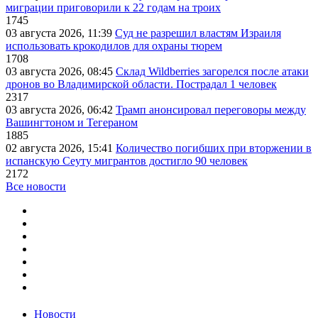
миграции приговорили к 22 годам на троих
1745
03 августа 2026, 11:39
Суд не разрешил властям Израиля
использовать крокодилов для охраны тюрем
1708
03 августа 2026, 08:45
Склад Wildberries загорелся после атаки
дронов во Владимирской области. Пострадал 1 человек
2317
03 августа 2026, 06:42
Трамп анонсировал переговоры между
Вашингтоном и Тегераном
1885
02 августа 2026, 15:41
Количество погибших при вторжении в
испанскую Сеуту мигрантов достигло 90 человек
2172
Все новости
Новости