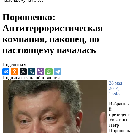
настоящему началась
Порошенко:
Антитеррористическая
компания, наконец, по
настоящему началась
Поделиться
Подписаться на обновления
28 мая
2014,
13:48
Избранны
й
президент
Украины
Петр
Порошенк