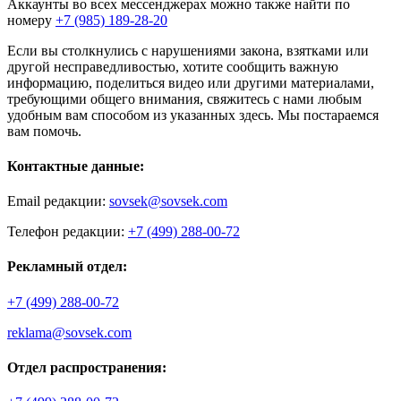
Аккаунты во всех мессенджерах можно также найти по
номеру
+7 (985) 189-28-20
Если вы столкнулись с нарушениями закона, взятками или
другой несправедливостью, хотите сообщить важную
информацию, поделиться видео или другими материалами,
требующими общего внимания, свяжитесь с нами любым
удобным вам способом из указанных здесь. Мы постараемся
вам помочь.
Контактные данные:
Email редакции:
sovsek@sovsek.com
Телефон редакции:
+7 (499) 288-00-72
Рекламный отдел:
+7 (499) 288-00-72
reklama@sovsek.com
Отдел распространения: