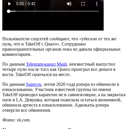
Пользователи соцсетей сообщают, что «убегали от тех же
пуль, что и TakeОff с Quavo». Сотрудники
правоохранительных органов пока не давали официальных
комментариев.
По данным
Telegram-канал Mash
, неизвестный выпустил
четыре пули после того как Quavo проиграл все деньги в
кости. TakeОff скончался на месте.
По данным
Super.ru
, летом 2020 года рэпера из обвинили в
изнасиловании. Участник известной группы по имени
TakeOff проводил карантин не в самоизоляции, а на закрытых
пати в LA. Девушка, которая пожелала остаться анонимной,
обвинила артиста в изнасиловании. Адвокаты рэпера
отвергли все обвинения.
Фото: vk.com.