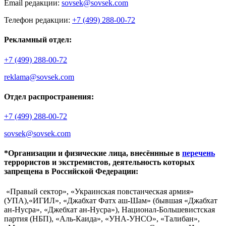
Email редакции:
sovsek@sovsek.com
Телефон редакции:
+7 (499) 288-00-72
Рекламный отдел:
+7 (499) 288-00-72
reklama@sovsek.com
Отдел распространения:
+7 (499) 288-00-72
sovsek@sovsek.com
*Организации и физические лица, внесённные в
перечень
террористов и экстремистов, деятельность которых
запрещена в Российской Федерации:
«Правый сектор», «Украинская повстанческая армия»
(УПА),«ИГИЛ», «Джабхат Фатх аш-Шам» (бывшая «Джабхат
ан-Нусра», «Джебхат ан-Нусра»), Национал-Большевистская
партия (НБП), «Аль-Каида», «УНА-УНСО», «Талибан»,