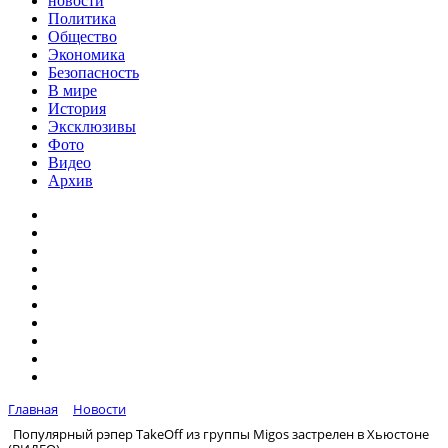
новости
Политика
Общество
Экономика
Безопасность
В мире
История
Эксклюзивы
Фото
Видео
Архив
Главная
Новости
Популярный рэпер TakeОff из группы Migos застрелен в Хьюстоне