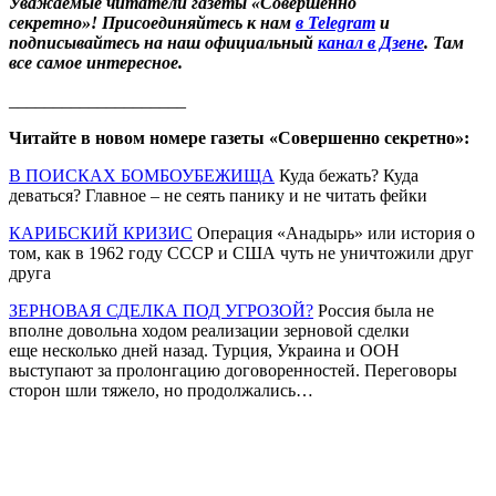
Уважаемые читатели газеты «Совершенно
секретно»! Присоединяйтесь к нам
в Telegram
и
подписывайтесь на наш официальный
канал в Дзене
. Там
все самое интересное.
____________________
Читайте в новом номере газеты «Совершенно секретно»:
В ПОИСКАХ БОМБОУБЕЖИЩА
Куда бежать? Куда
деваться? Главное – не сеять панику и не читать фейки
КАРИБСКИЙ КРИЗИС
Операция «Анадырь» или история о
том, как в 1962 году СССР и США чуть не уничтожили друг
друга
ЗЕРНОВАЯ СДЕЛКА ПОД УГРОЗОЙ?
Россия была не
вполне довольна ходом реализации зерновой сделки
еще несколько дней назад. Турция, Украина и ООН
выступают за пролонгацию договоренностей. Переговоры
сторон шли тяжело, но продолжались…