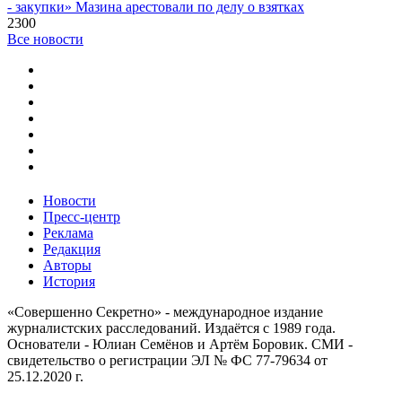
- закупки» Мазина арестовали по делу о взятках
2300
Все новости
Новости
Пресс-центр
Реклама
Редакция
Авторы
История
«Совершенно Секретно» - международное издание
журналистских расследований. Издаётся с 1989 года.
Основатели - Юлиан Семёнов и Артём Боровик. CМИ -
свидетельство о регистрации ЭЛ № ФС 77-79634 от
25.12.2020 г.