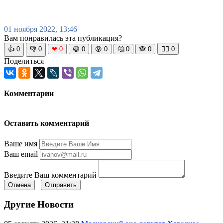
01 ноября 2022, 13:46
Вам понравилась эта публикация?
👍
0
👎
0
❤
0
😆
0
😡
0
🤔
0
🙈
0
🧘‍♀️
0
Поделиться
Комментарии
Оставить комментарий
Ваше имя
Ваш email
Введите Ваш комментарий
Отмена
Отправить
Другие Новости