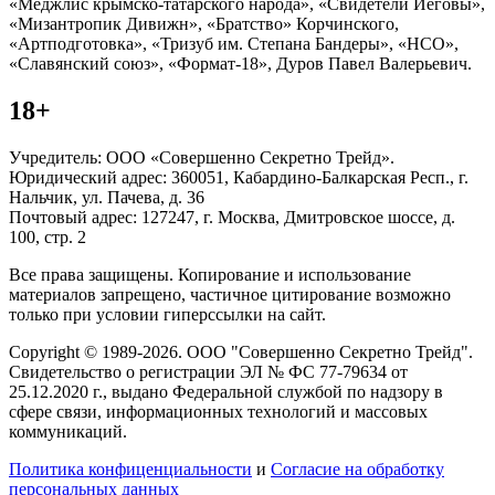
«Меджлис крымско-татарского народа», «Свидетели Иеговы»,
«Мизантропик Дивижн», «Братство» Корчинского,
«Артподготовка», «Тризуб им. Степана Бандеры», «НСО»,
«Славянский союз», «Формат-18», Дуров Павел Валерьевич.
18+
Учредитель: ООО «Совершенно Секретно Трейд».
Юридический адрес: 360051, Кабардино-Балкарская Респ., г.
Нальчик, ул. Пачева, д. 36
Почтовый адрес: 127247, г. Москва, Дмитровское шоссе, д.
100, стр. 2
Все права защищены. Копирование и использование
материалов запрещено, частичное цитирование возможно
только при условии гиперссылки на сайт.
Copyright © 1989-2026. ООО "Совершенно Секретно Трейд".
Свидетельство о регистрации ЭЛ № ФС 77-79634 от
25.12.2020 г., выдано Федеральной службой по надзору в
сфере связи, информационных технологий и массовых
коммуникаций.
Политика конфиценциальности
и
Согласие на обработку
персональных данных