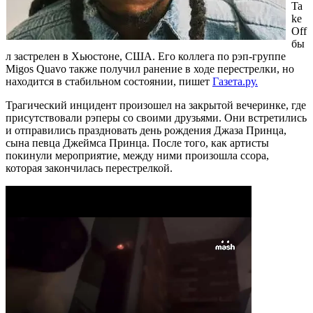
Ta
ke
Оff
бы
л застрелен в Хьюстоне, США. Его коллега по рэп-группе
Migos Quavo также получил ранение в ходе перестрелки, но
находится в стабильном состоянии, пишет
Газета.ру.
Трагический инцидент произошел на закрытой вечеринке, где
присутствовали рэперы со своими друзьями. Они встретились
и отправились праздновать день рождения Джаза Принца,
сына певца Джеймса Принца. После того, как артисты
покинули мероприятие, между ними произошла ссора,
которая закончилась перестрелкой.