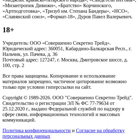
«Мизантропик Дивижн», «Братство» Корчинского,
«Артподготовка», «Тризуб им. Степана Бандеры», «НСО»,
«Славянский союз», «Формат-18», Дуров Павел Валерьевич.
18+
Учредитель: ООО «Совершенно Секретно Трейд».
Юридический адрес: 360051, Кабардино-Балкарская Респ., г.
Нальчик, ул. Пачева, д. 36
Почтовый адрес: 127247, г. Москва, Дмитровское шоссе, д.
100, стр. 2
Все права защищены. Копирование и использование
материалов запрещено, частичное цитирование возможно
только при условии гиперссылки на сайт.
Copyright © 1989-2026. ООО "Совершенно Секретно Трейд".
Свидетельство о регистрации ЭЛ № ФС 77-79634 от
25.12.2020 г., выдано Федеральной службой по надзору в
сфере связи, информационных технологий и массовых
коммуникаций.
Политика конфиценциальности
и
Согласие на обработку
персональных данных