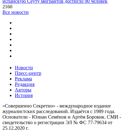
испанскую Сеуту мигрантов достигло 90 человек
2160
Все новости
Новости
Пресс-центр
Реклама
Редакция
Авторы
История
«Совершенно Секретно» - международное издание
журналистских расследований. Издаётся с 1989 года.
Основатели - Юлиан Семёнов и Артём Боровик. CМИ -
свидетельство о регистрации ЭЛ № ФС 77-79634 от
25.12.2020 г.