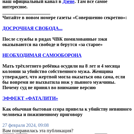
наш официальный канал в
Дзене
. Там все самое
интересное.
____________________
Читайте в новом номере газеты «Совершенно секретно»:
ДОСРОЧНАЯ СВОБОДА...
После службы в рядах ЧВК помилованные зэки
оказываются на свободе и берутся «за старое»
НЕОБХОДИМАЯ САМООБОРОНА
Мать трёхлетнего ребёнка осудили на 8 лет и 4 месяца
колонии за убийство собственного мужа. Женщина
утверждает, что жертвой могла оказаться она сама, если
бы вовремя не выхватила нож у пьяного мужчины.
Почему суд не принял во внимание версию
ЭФФЕКТ «ФАТАЛИТИ»
Как обычная бытовая ссора привела к убийству невинного
человека и пожизненному приговору
27 февраля 2024, 09:08
Вам понравилась эта публикация?