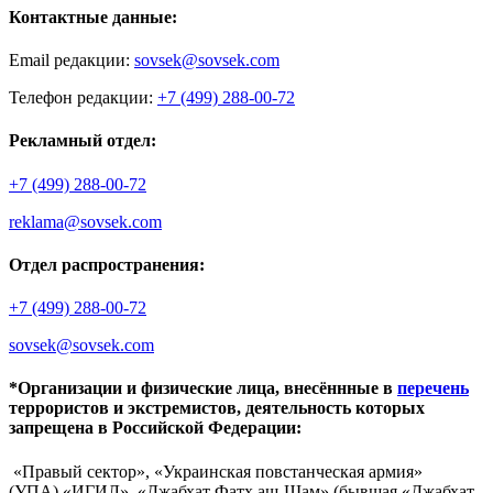
Контактные данные:
Email редакции:
sovsek@sovsek.com
Телефон редакции:
+7 (499) 288-00-72
Рекламный отдел:
+7 (499) 288-00-72
reklama@sovsek.com
Отдел распространения:
+7 (499) 288-00-72
sovsek@sovsek.com
*Организации и физические лица, внесённные в
перечень
террористов и экстремистов, деятельность которых
запрещена в Российской Федерации:
«Правый сектор», «Украинская повстанческая армия»
(УПА),«ИГИЛ», «Джабхат Фатх аш-Шам» (бывшая «Джабхат