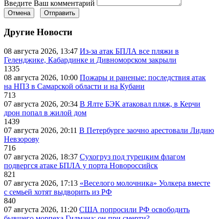
Введите Ваш комментарий
Отмена
Отправить
Другие Новости
08 августа 2026, 13:47
Из-за атак БПЛА все пляжи в
Геленджике, Кабардинке и Дивноморском закрыли
1335
08 августа 2026, 10:00
Пожары и раненые: последствия атак
на НПЗ в Самарской области и на Кубани
713
07 августа 2026, 20:34
В Ялте БЭК атаковал пляж, в Керчи
дрон попал в жилой дом
1439
07 августа 2026, 20:11
В Петербурге заочно арестовали Лидию
Невзорову
716
07 августа 2026, 18:37
Сухогруз под турецким флагом
подвергся атаке БПЛА у порта Новороссийск
821
07 августа 2026, 17:13
«Веселого молочника» Уолкера вместе
с семьей хотят выдворить из РФ
840
07 августа 2026, 11:20
США попросили РФ освободить
бывшего морпеха Гилмана: он при смерти?