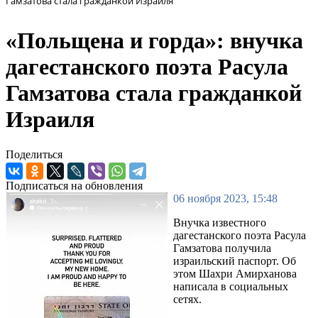
Гамзатова стала гражданкой Израиля
«Польщена и горда»: внучка
дагестанского поэта Расула
Гамзатова стала гражданкой
Израиля
Поделиться
Подписаться на обновления
06 ноября 2023, 15:48
Внучка известного
дагестанского поэта Расула
Гамзатова получила
израильский паспорт. Об
этом Шахри Амирханова
написала в социальных
сетях.