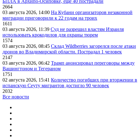
БПЛА в Архипо-Осиповке, еще 40 пострадали
2664
03 августа 2026, 14:00
На Кубани организаторов незаконной
миграции приговорили к 22 годам на троих
1611
03 августа 2026, 11:39
Суд не разрешил властям Израиля
использовать крокодилов для охраны тюрем
1574
03 августа 2026, 08:45
Склад Wildberries загорелся после атаки
дронов во Владимирской области. Пострадал 1 человек
2147
03 августа 2026, 06:42
Трамп анонсировал переговоры между
Вашингтоном и Тегераном
1751
02 августа 2026, 15:41
Количество погибших при вторжении в
испанскую Сеуту мигрантов достигло 90 человек
2032
Все новости