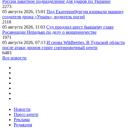
России ракетное подразделение для ударов по Украине
2273
05 августа 2026, 15:01
Под Екатеринбургом взорвали машину
создателя дрона «Упырь», водитель погиб
2118
05 августа 2026, 11:03
Суд продлил арест бывшему главе
Росавиации Нерадько по делу о мошенничестве
1971
05 августа 2026, 07:13
И снова Wildberries. В Тульской области
после атаки дронов горит сортировочный центр
6483
Все новости
Новости
Пресс-центр
Реклама
Редакция