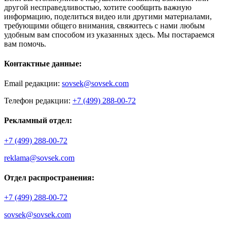
другой несправедливостью, хотите сообщить важную
информацию, поделиться видео или другими материалами,
требующими общего внимания, свяжитесь с нами любым
удобным вам способом из указанных здесь. Мы постараемся
вам помочь.
Контактные данные:
Email редакции:
sovsek@sovsek.com
Телефон редакции:
+7 (499) 288-00-72
Рекламный отдел:
+7 (499) 288-00-72
reklama@sovsek.com
Отдел распространения:
+7 (499) 288-00-72
sovsek@sovsek.com