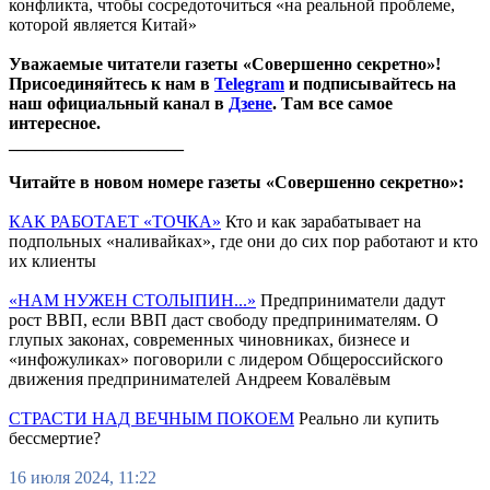
конфликта, чтобы сосредоточиться «на реальной проблеме,
которой является Китай»
Уважаемые читатели газеты «Совершенно секретно»!
Присоединяйтесь к нам в
Telegram
и подписывайтесь на
наш официальный канал в
Дзене
. Там все самое
интересное.
____________________
Читайте в новом номере газеты «Совершенно секретно»:
КАК РАБОТАЕТ «ТОЧКА»
Кто и как зарабатывает на
подпольных «наливайках», где они до сих пор работают и кто
их клиенты
«НАМ НУЖЕН СТОЛЫПИН...»
Предприниматели дадут
рост ВВП, если ВВП даст свободу предпринимателям. О
глупых законах, современных чиновниках, бизнесе и
«инфожуликах» поговорили с лидером Общероссийского
движения предпринимателей Андреем Ковалёвым
СТРАСТИ НАД ВЕЧНЫМ ПОКОЕМ
Реально ли купить
бессмертие?
16 июля 2024, 11:22