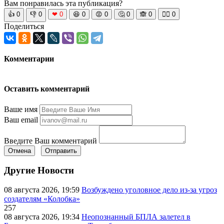
Вам понравилась эта публикация?
👍
0
👎
0
❤
0
😆
0
😡
0
🤔
0
🙈
0
🧘‍♀️
0
Поделиться
Комментарии
Оставить комментарий
Ваше имя
Ваш email
Введите Ваш комментарий
Отмена
Отправить
Другие Новости
08 августа 2026, 19:59
Возбуждено уголовное дело из-за угроз
создателям «Колобка»
257
08 августа 2026, 19:34
Неопознанный БПЛА залетел в