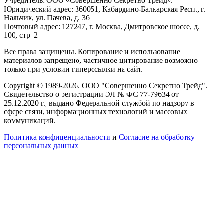
Учредитель: ООО «Совершенно Секретно Трейд».
Юридический адрес: 360051, Кабардино-Балкарская Респ., г.
Нальчик, ул. Пачева, д. 36
Почтовый адрес: 127247, г. Москва, Дмитровское шоссе, д.
100, стр. 2
Все права защищены. Копирование и использование
материалов запрещено, частичное цитирование возможно
только при условии гиперссылки на сайт.
Copyright © 1989-2026. ООО "Совершенно Секретно Трейд".
Свидетельство о регистрации ЭЛ № ФС 77-79634 от
25.12.2020 г., выдано Федеральной службой по надзору в
сфере связи, информационных технологий и массовых
коммуникаций.
Политика конфиценциальности
и
Согласие на обработку
персональных данных