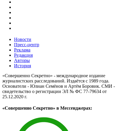
Новости
Пресс-центр
Реклама
Редакция
Авторы
История
«Совершенно Секретно» - международное издание
журналистских расследований. Издаётся с 1989 года.
Основатели - Юлиан Семёнов и Артём Боровик. CМИ -
свидетельство о регистрации ЭЛ № ФС 77-79634 от
25.12.2020 г.
«Совершенно Секретно» в Мессенджерах: