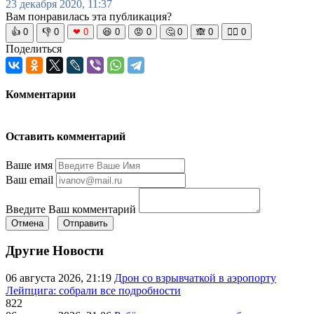
23 декабря 2020, 11:37
Вам понравилась эта публикация?
👍
0
👎
0
❤
0
😆
0
😡
0
🤔
0
🙈
0
🧘‍♀️
0
Поделиться
Комментарии
Оставить комментарий
Ваше имя
Ваш email
Введите Ваш комментарий
Отмена
Отправить
Другие Новости
06 августа 2026, 21:19
Дрон со взрывчаткой в аэропорту
Лейпцига: собрали все подробности
822