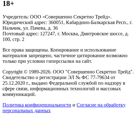
18+
Учредитель: ООО «Совершенно Секретно Трейд».
Юридический адрес: 360051, Кабардино-Балкарская Респ., г.
Нальчик, ул. Пачева, д. 36
Почтовый адрес: 127247, г. Москва, Дмитровское шоссе, д.
100, стр. 2
Все права защищены. Копирование и использование
материалов запрещено, частичное цитирование возможно
только при условии гиперссылки на сайт.
Copyright © 1989-2026. ООО "Совершенно Секретно Трейд".
Свидетельство о регистрации ЭЛ № ФС 77-79634 от
25.12.2020 г., выдано Федеральной службой по надзору в
сфере связи, информационных технологий и массовых
коммуникаций.
Политика конфиценциальности
и
Согласие на обработку
персональных данных