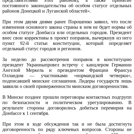
представителями этих районов), а также принятие
постоянного законодательства об особом статусе отдельных
районов Донецкой и Луганской областей».
При этом двумя днями ранее Порошенко заявил, что после
изменения основного закона страны в нем не будет нормы об
особом статусе Донбасса или отдельных городов. Президент
внес свои коррективы в проект поправок, вычеркнув из него
пункт 92-й статьи конституции, который определяет
отдельный статус городов и регионов.
За неделю до рассмотрения поправок в конституцию
президент Украиныпровел встречу с канцлером Германии
Ангелой Меркель и президентом Франции Франсуа
Олландом — участниками «нормандской четверки»,
подписавшей минские соглашения. Лидеры государств лишь
заявили о своей приверженности минским договоренностям.
В Минске позднее прошли переговоры контактных подгрупп
по безопасности и политическом урегулированию. В
результате стороны договорились добиться перемирия на
Донбассе к 1 сентября.
При этом в ходе обсуждения так и не была достигнута
договоренность по ряду ключевых вопросов. Стороны не