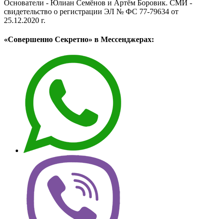
Основатели - Юлиан Семёнов и Артём Боровик. CМИ -
свидетельство о регистрации ЭЛ № ФС 77-79634 от
25.12.2020 г.
«Совершенно Секретно» в Мессенджерах: