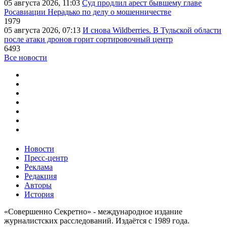
05 августа 2026, 11:03
Суд продлил арест бывшему главе
Росавиации Нерадько по делу о мошенничестве
1979
05 августа 2026, 07:13
И снова Wildberries. В Тульской области
после атаки дронов горит сортировочный центр
6493
Все новости
Новости
Пресс-центр
Реклама
Редакция
Авторы
История
«Совершенно Секретно» - международное издание
журналистских расследований. Издаётся с 1989 года.