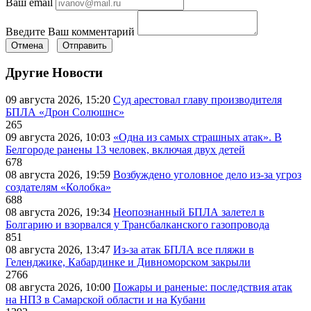
Ваш email
Введите Ваш комментарий
Отмена
Отправить
Другие Новости
09 августа 2026, 15:20
Суд арестовал главу производителя
БПЛА «Дрон Солюшнс»
265
09 августа 2026, 10:03
«Одна из самых страшных атак». В
Белгороде ранены 13 человек, включая двух детей
678
08 августа 2026, 19:59
Возбуждено уголовное дело из-за угроз
создателям «Колобка»
688
08 августа 2026, 19:34
Неопознанный БПЛА залетел в
Болгарию и взорвался у Трансбалканского газопровода
851
08 августа 2026, 13:47
Из-за атак БПЛА все пляжи в
Геленджике, Кабардинке и Дивноморском закрыли
2766
08 августа 2026, 10:00
Пожары и раненые: последствия атак
на НПЗ в Самарской области и на Кубани