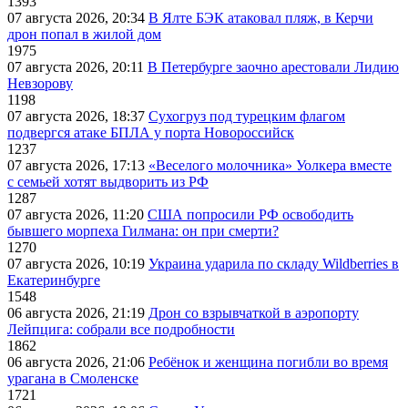
1393
07 августа 2026, 20:34
В Ялте БЭК атаковал пляж, в Керчи
дрон попал в жилой дом
1975
07 августа 2026, 20:11
В Петербурге заочно арестовали Лидию
Невзорову
1198
07 августа 2026, 18:37
Сухогруз под турецким флагом
подвергся атаке БПЛА у порта Новороссийск
1237
07 августа 2026, 17:13
«Веселого молочника» Уолкера вместе
с семьей хотят выдворить из РФ
1287
07 августа 2026, 11:20
США попросили РФ освободить
бывшего морпеха Гилмана: он при смерти?
1270
07 августа 2026, 10:19
Украина ударила по складу Wildberries в
Екатеринбурге
1548
06 августа 2026, 21:19
Дрон со взрывчаткой в аэропорту
Лейпцига: собрали все подробности
1862
06 августа 2026, 21:06
Ребёнок и женщина погибли во время
урагана в Смоленске
1721