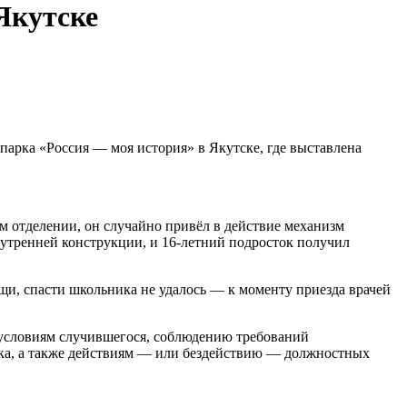
Якутске
парка «Россия — моя история» в Якутске, где выставлена
м отделении, он случайно привёл в действие механизм
нутренней конструкции, и 16-летний подросток получил
и, спасти школьника не удалось — к моменту приезда врачей
и условиям случившегося, соблюдению требований
рка, а также действиям — или бездействию — должностных