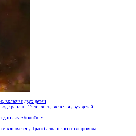
к, включая двух детей
роде ранены 13 человек, включая двух детей
создателям «Колобка»
и взорвался у Трансбалканского газопровода