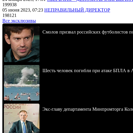
199938
05 июня 2023, 07:23
НЕПРАВИЛЬНЫЙ ДИРЕКТОР
198121
Все эксклюзивы
Смолов призвал российских футболистов п
Шесть человек погибли при атаке БПЛА в 
Экс-главу департамента Минпромторга Кол