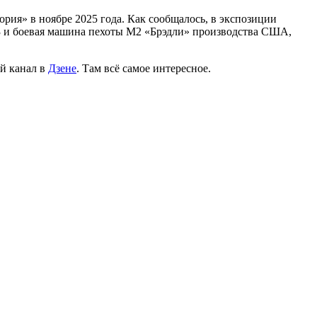
рия» в ноябре 2025 года. Как сообщалось, в экспозиции
3 и боевая машина пехоты M2 «Брэдли» производства США,
й канал в
Дзене
. Там всё самое интересное.