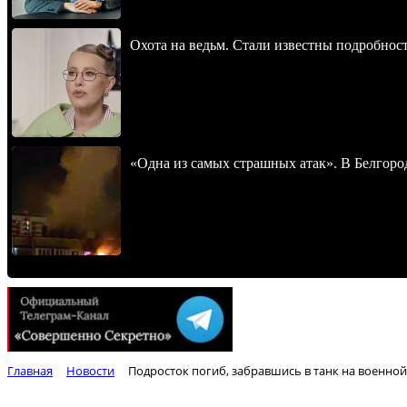
Охота на ведьм. Стали известны подробнос
«Одна из самых страшных атак». В Белгород
Главная
Новости
Подросток погиб, забравшись в танк на военной