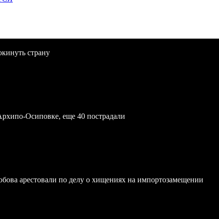
окинуть страну
Архипо-Осиповке, еще 40 пострадали
обова арестовали по делу о хищениях на импортозамещении