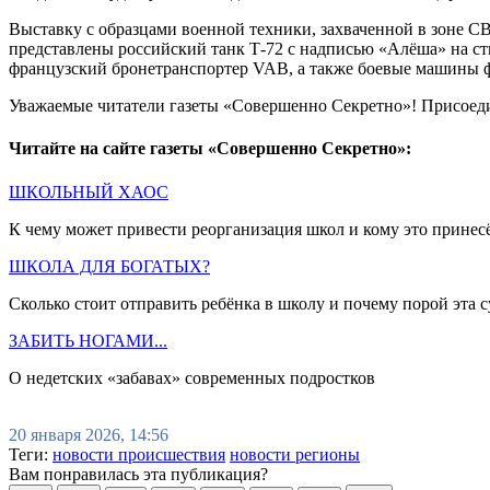
Выставку с образцами военной техники, захваченной в зоне СВ
представлены российский танк Т-72 с надписью «Алёша» на с
французский бронетранспортер VAB, а также боевые машины ф
Уважаемые читатели газеты «Совершенно Секретно»! Присоед
Читайте на сайте газеты «Совершенно Секретно»:
ШКОЛЬНЫЙ ХАОС
К чему может привести реорганизация школ и кому это принес
ШКОЛА ДЛЯ БОГАТЫХ?
Сколько стоит отправить ребёнка в школу и почему порой эта с
ЗАБИТЬ НОГАМИ...
О недетских «забавах» современных подростков
20 января 2026, 14:56
Теги:
новости происшествия
новости регионы
Вам понравилась эта публикация?