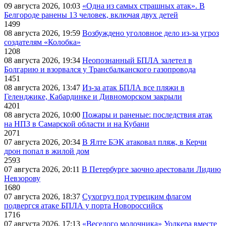
09 августа 2026, 10:03
«Одна из самых страшных атак». В
Белгороде ранены 13 человек, включая двух детей
1499
08 августа 2026, 19:59
Возбуждено уголовное дело из-за угроз
создателям «Колобка»
1208
08 августа 2026, 19:34
Неопознанный БПЛА залетел в
Болгарию и взорвался у Трансбалканского газопровода
1451
08 августа 2026, 13:47
Из-за атак БПЛА все пляжи в
Геленджике, Кабардинке и Дивноморском закрыли
4201
08 августа 2026, 10:00
Пожары и раненые: последствия атак
на НПЗ в Самарской области и на Кубани
2071
07 августа 2026, 20:34
В Ялте БЭК атаковал пляж, в Керчи
дрон попал в жилой дом
2593
07 августа 2026, 20:11
В Петербурге заочно арестовали Лидию
Невзорову
1680
07 августа 2026, 18:37
Сухогруз под турецким флагом
подвергся атаке БПЛА у порта Новороссийск
1716
07 августа 2026, 17:13
«Веселого молочника» Уолкера вместе