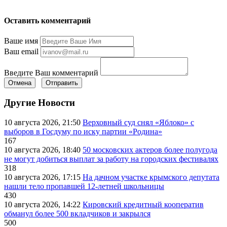
Оставить комментарий
Ваше имя
Ваш email
Введите Ваш комментарий
Отмена
Отправить
Другие Новости
10 августа 2026, 21:50
Верховный суд снял «Яблоко» с
выборов в Госдуму по иску партии «Родина»
167
10 августа 2026, 18:40
50 московских актеров более полугода
не могут добиться выплат за работу на городских фестивалях
318
10 августа 2026, 17:15
На дачном участке крымского депутата
нашли тело пропавшей 12-летней школьницы
430
10 августа 2026, 14:22
Кировский кредитный кооператив
обманул более 500 вкладчиков и закрылся
500