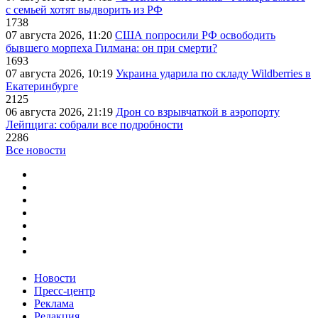
с семьей хотят выдворить из РФ
1738
07 августа 2026, 11:20
США попросили РФ освободить
бывшего морпеха Гилмана: он при смерти?
1693
07 августа 2026, 10:19
Украина ударила по складу Wildberries в
Екатеринбурге
2125
06 августа 2026, 21:19
Дрон со взрывчаткой в аэропорту
Лейпцига: собрали все подробности
2286
Все новости
Новости
Пресс-центр
Реклама
Редакция