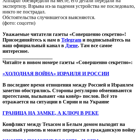
Аппарат обезвредили на месте, его детали передали на
экспертизу. Взрыва из-за падения устройства не последовало,
никто не пострадал.
Обстоятельства случившегося выясняются.
(фото: соцсети)
Уважаемые читатели газеты «Совершенно секретно»!
Присоединяйтесь к нам в
Telegram
и подписывайтесь на
наш официальный канал в
Дзене
. Там все самое
интересное.
____________________
Читайте в новом номере газеты «Совершенно секретно»:
«ХОЛОДНАЯ ВОЙНА» ИЗРАИЛЯ И РОССИИ
В последнее время отношения между Россией и Израилем
заметно обострились. Стороны регулярно обмениваются
протестами, вызывают «на ковёр» послов. Всё это
отражается на ситуации в Сирии и на Украине
ГРАНИЦА НА ЗАМКЕ, А КЛЮЧ В РЕКЕ
Конфликт между Техасом и Белым домом выходит на
опасный уровень и может перерасти в гражданскую войну