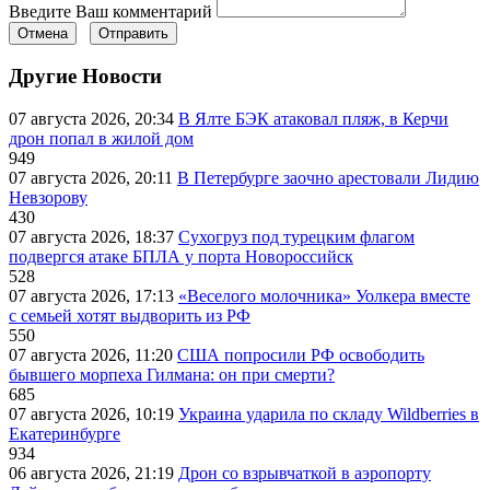
Введите Ваш комментарий
Отмена
Отправить
Другие Новости
07 августа 2026, 20:34
В Ялте БЭК атаковал пляж, в Керчи
дрон попал в жилой дом
949
07 августа 2026, 20:11
В Петербурге заочно арестовали Лидию
Невзорову
430
07 августа 2026, 18:37
Сухогруз под турецким флагом
подвергся атаке БПЛА у порта Новороссийск
528
07 августа 2026, 17:13
«Веселого молочника» Уолкера вместе
с семьей хотят выдворить из РФ
550
07 августа 2026, 11:20
США попросили РФ освободить
бывшего морпеха Гилмана: он при смерти?
685
07 августа 2026, 10:19
Украина ударила по складу Wildberries в
Екатеринбурге
934
06 августа 2026, 21:19
Дрон со взрывчаткой в аэропорту