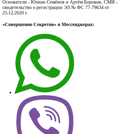
Основатели - Юлиан Семёнов и Артём Боровик. CМИ -
свидетельство о регистрации ЭЛ № ФС 77-79634 от
25.12.2020 г.
«Совершенно Секретно» в Мессенджерах: