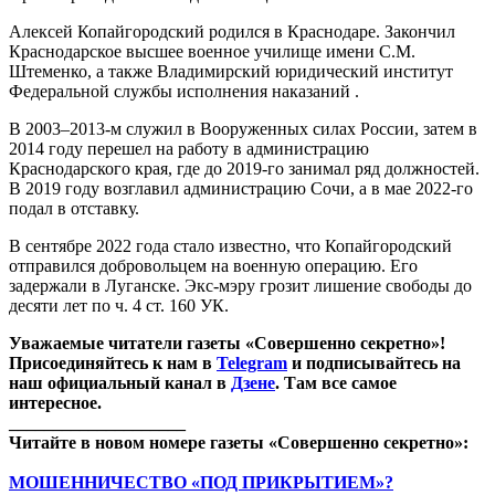
Алексей Копайгородский родился в Краснодаре. Закончил
Краснодарское высшее военное училище имени С.М.
Штеменко, а также Владимирский юридический институт
Федеральной службы исполнения наказаний .
В 2003–2013-м служил в Вооруженных силах России, затем в
2014 году перешел на работу в администрацию
Краснодарского края, где до 2019-го занимал ряд должностей.
В 2019 году возглавил администрацию Сочи, а в мае 2022-го
подал в отставку.
В сентябре 2022 года стало известно, что Копайгородский
отправился добровольцем на военную операцию. Его
задержали в Луганске. Экс-мэру грозит лишение свободы до
десяти лет по ч. 4 ст. 160 УК.
Уважаемые читатели газеты «Совершенно секретно»!
Присоединяйтесь к нам в
Telegram
и подписывайтесь на
наш официальный канал в
Дзене
. Там все самое
интересное.
____________________
Читайте в новом номере газеты «Совершенно секретно»:
МОШЕННИЧЕСТВО «ПОД ПРИКРЫТИЕМ»?