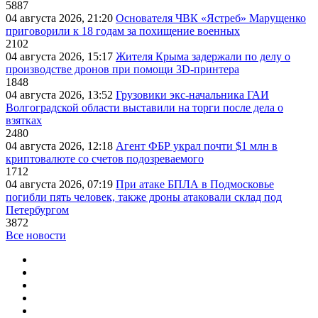
5887
04 августа 2026, 21:20
Основателя ЧВК «Ястреб» Марущенко
приговорили к 18 годам за похищение военных
2102
04 августа 2026, 15:17
Жителя Крыма задержали по делу о
производстве дронов при помощи 3D‑принтера
1848
04 августа 2026, 13:52
Грузовики экс-начальника ГАИ
Волгоградской области выставили на торги после дела о
взятках
2480
04 августа 2026, 12:18
Агент ФБР украл почти $1 млн в
криптовалюте со счетов подозреваемого
1712
04 августа 2026, 07:19
При атаке БПЛА в Подмосковье
погибли пять человек, также дроны атаковали склад под
Петербургом
3872
Все новости