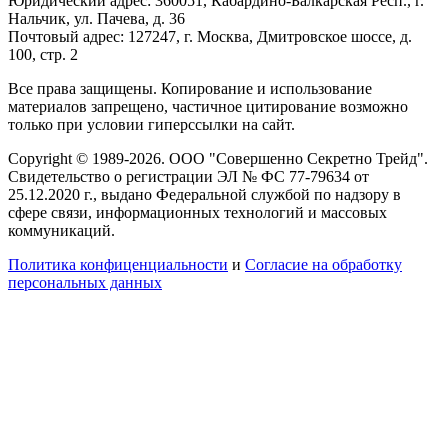
Юридический адрес: 360051, Кабардино-Балкарская Респ., г.
Нальчик, ул. Пачева, д. 36
Почтовый адрес: 127247, г. Москва, Дмитровское шоссе, д.
100, стр. 2
Все права защищены. Копирование и использование
материалов запрещено, частичное цитирование возможно
только при условии гиперссылки на сайт.
Copyright © 1989-2026. ООО "Совершенно Секретно Трейд".
Свидетельство о регистрации ЭЛ № ФС 77-79634 от
25.12.2020 г., выдано Федеральной службой по надзору в
сфере связи, информационных технологий и массовых
коммуникаций.
Политика конфиценциальности
и
Согласие на обработку
персональных данных