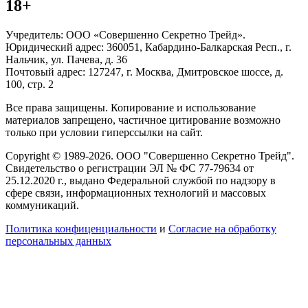
18+
Учредитель: ООО «Совершенно Секретно Трейд».
Юридический адрес: 360051, Кабардино-Балкарская Респ., г.
Нальчик, ул. Пачева, д. 36
Почтовый адрес: 127247, г. Москва, Дмитровское шоссе, д.
100, стр. 2
Все права защищены. Копирование и использование
материалов запрещено, частичное цитирование возможно
только при условии гиперссылки на сайт.
Copyright © 1989-2026. ООО "Совершенно Секретно Трейд".
Свидетельство о регистрации ЭЛ № ФС 77-79634 от
25.12.2020 г., выдано Федеральной службой по надзору в
сфере связи, информационных технологий и массовых
коммуникаций.
Политика конфиценциальности
и
Согласие на обработку
персональных данных