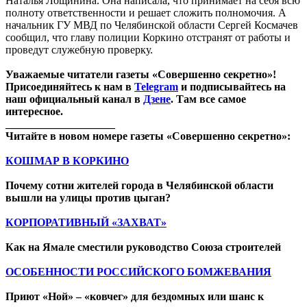
Наталья Лощинина. Она написала, что принимает на себя всю
полноту ответственности и решает сложить полномочия. А
начальник ГУ МВД по Челябинской области Сергей Космачев
сообщил, что главу полиции Коркино отстранят от работы и
проведут служебную проверку.
Уважаемые читатели газеты «Совершенно секретно»!
Присоединяйтесь к нам в
Telegram
и подписывайтесь на
наш официальный канал в
Дзене
. Там все самое
интересное.
____________________
Читайте в новом номере газеты «Совершенно секретно»:
КОШМАР В КОРКИНО
Почему сотни жителей города в Челябинской области
вышли на улицы против цыган?
КОРПОРАТИВНЫЙ «ЗАХВАТ»
Как на Ямале сместили руководство Союза строителей
ОСОБЕННОСТИ РОССИЙСКОГО БОМЖЕВАНИЯ
Приют «Ной» – «ковчег» для бездомных или шанс к