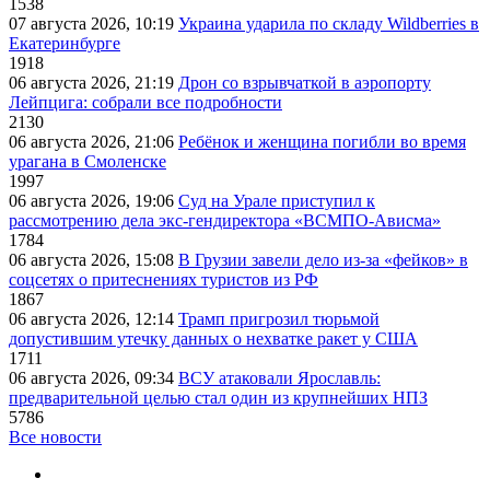
1538
07 августа 2026, 10:19
Украина ударила по складу Wildberries в
Екатеринбурге
1918
06 августа 2026, 21:19
Дрон со взрывчаткой в аэропорту
Лейпцига: собрали все подробности
2130
06 августа 2026, 21:06
Ребёнок и женщина погибли во время
урагана в Смоленске
1997
06 августа 2026, 19:06
Суд на Урале приступил к
рассмотрению дела экс-гендиректора «ВСМПО-Ависма»
1784
06 августа 2026, 15:08
В Грузии завели дело из-за «фейков» в
соцсетях о притеснениях туристов из РФ
1867
06 августа 2026, 12:14
Трамп пригрозил тюрьмой
допустившим утечку данных о нехватке ракет у США
1711
06 августа 2026, 09:34
ВСУ атаковали Ярославль:
предварительной целью стал один из крупнейших НПЗ
5786
Все новости