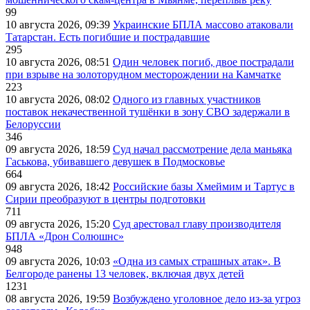
99
10 августа 2026, 09:39
Украинские БПЛА массово атаковали
Татарстан. Есть погибшие и пострадавшие
295
10 августа 2026, 08:51
Один человек погиб, двое пострадали
при взрыве на золоторудном месторождении на Камчатке
223
10 августа 2026, 08:02
Одного из главных участников
поставок некачественной тушёнки в зону СВО задержали в
Белоруссии
346
09 августа 2026, 18:59
Суд начал рассмотрение дела маньяка
Гаськова, убивавшего девушек в Подмосковье
664
09 августа 2026, 18:42
Российские базы Хмеймим и Тартус в
Сирии преобразуют в центры подготовки
711
09 августа 2026, 15:20
Суд арестовал главу производителя
БПЛА «Дрон Солюшнс»
948
09 августа 2026, 10:03
«Одна из самых страшных атак». В
Белгороде ранены 13 человек, включая двух детей
1231
08 августа 2026, 19:59
Возбуждено уголовное дело из-за угроз