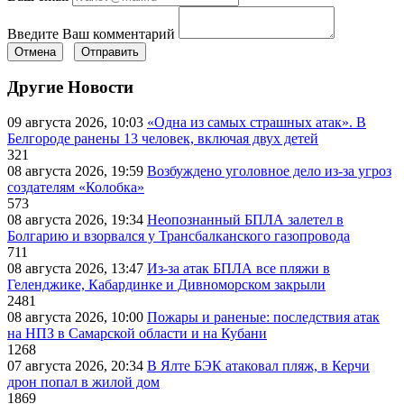
Введите Ваш комментарий
Отмена
Отправить
Другие Новости
09 августа 2026, 10:03
«Одна из самых страшных атак». В
Белгороде ранены 13 человек, включая двух детей
321
08 августа 2026, 19:59
Возбуждено уголовное дело из-за угроз
создателям «Колобка»
573
08 августа 2026, 19:34
Неопознанный БПЛА залетел в
Болгарию и взорвался у Трансбалканского газопровода
711
08 августа 2026, 13:47
Из-за атак БПЛА все пляжи в
Геленджике, Кабардинке и Дивноморском закрыли
2481
08 августа 2026, 10:00
Пожары и раненые: последствия атак
на НПЗ в Самарской области и на Кубани
1268
07 августа 2026, 20:34
В Ялте БЭК атаковал пляж, в Керчи
дрон попал в жилой дом
1869