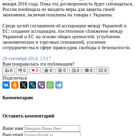
января 2016 года. Пока эта договоренность будет соблюдаться,
Россия пообещала не вводить меры для защиты своей
экономики, включая пошлины на товары с Украины.
Среди целей соглашения об ассоциации между Украиной и
ЕС: создание ассоциации, постепенное сближение между
Украиной и ЕС на основе общих ценностей, углубление
экономических и торговых отношений, усиление
сотрудничества в сфере правосудия, свободы и безопасности.
29 сентября 2014, 13:17
Вам понравилась эта публикация?
👍
0
👎
0
❤
0
😆
0
😡
0
🤔
0
🙈
0
🧘‍♀️
0
Поделиться
Комментарии
Оставить комментарий
Ваше имя
Ваш email