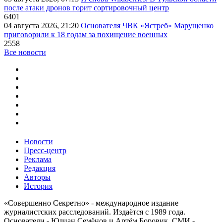
после атаки дронов горит сортировочный центр
6401
04 августа 2026, 21:20
Основателя ЧВК «Ястреб» Марущенко
приговорили к 18 годам за похищение военных
2558
Все новости
Новости
Пресс-центр
Реклама
Редакция
Авторы
История
«Совершенно Секретно» - международное издание
журналистских расследований. Издаётся с 1989 года.
Основатели - Юлиан Семёнов и Артём Боровик. CМИ -