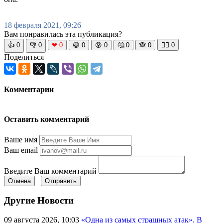
18 февраля 2021, 09:26
Вам понравилась эта публикация?
👍
0
👎
0
❤
0
😆
0
😡
0
🤔
0
🙈
0
🧘‍♀️
0
Поделиться
Комментарии
Оставить комментарий
Ваше имя
Ваш email
Введите Ваш комментарий
Отмена
Отправить
Другие Новости
09 августа 2026, 10:03
«Одна из самых страшных атак». В