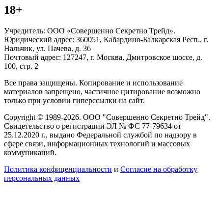
18+
Учредитель: ООО «Совершенно Секретно Трейд».
Юридический адрес: 360051, Кабардино-Балкарская Респ., г.
Нальчик, ул. Пачева, д. 36
Почтовый адрес: 127247, г. Москва, Дмитровское шоссе, д.
100, стр. 2
Все права защищены. Копирование и использование
материалов запрещено, частичное цитирование возможно
только при условии гиперссылки на сайт.
Copyright © 1989-2026. ООО "Совершенно Секретно Трейд".
Свидетельство о регистрации ЭЛ № ФС 77-79634 от
25.12.2020 г., выдано Федеральной службой по надзору в
сфере связи, информационных технологий и массовых
коммуникаций.
Политика конфиценциальности
и
Согласие на обработку
персональных данных