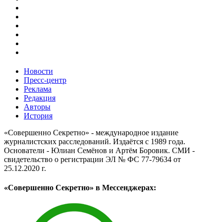
Новости
Пресс-центр
Реклама
Редакция
Авторы
История
«Совершенно Секретно» - международное издание
журналистских расследований. Издаётся с 1989 года.
Основатели - Юлиан Семёнов и Артём Боровик. CМИ -
свидетельство о регистрации ЭЛ № ФС 77-79634 от
25.12.2020 г.
«Совершенно Секретно» в Мессенджерах: