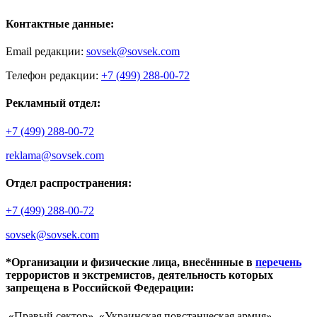
Контактные данные:
Email редакции:
sovsek@sovsek.com
Телефон редакции:
+7 (499) 288-00-72
Рекламный отдел:
+7 (499) 288-00-72
reklama@sovsek.com
Отдел распространения:
+7 (499) 288-00-72
sovsek@sovsek.com
*Организации и физические лица, внесённные в
перечень
террористов и экстремистов, деятельность которых
запрещена в Российской Федерации:
«Правый сектор», «Украинская повстанческая армия»