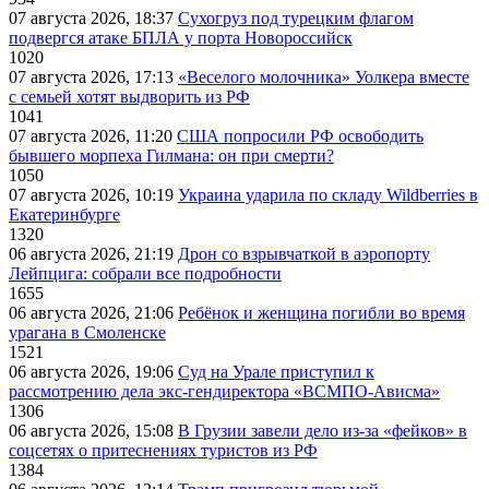
07 августа 2026, 18:37
Сухогруз под турецким флагом
подвергся атаке БПЛА у порта Новороссийск
1020
07 августа 2026, 17:13
«Веселого молочника» Уолкера вместе
с семьей хотят выдворить из РФ
1041
07 августа 2026, 11:20
США попросили РФ освободить
бывшего морпеха Гилмана: он при смерти?
1050
07 августа 2026, 10:19
Украина ударила по складу Wildberries в
Екатеринбурге
1320
06 августа 2026, 21:19
Дрон со взрывчаткой в аэропорту
Лейпцига: собрали все подробности
1655
06 августа 2026, 21:06
Ребёнок и женщина погибли во время
урагана в Смоленске
1521
06 августа 2026, 19:06
Суд на Урале приступил к
рассмотрению дела экс-гендиректора «ВСМПО-Ависма»
1306
06 августа 2026, 15:08
В Грузии завели дело из-за «фейков» в
соцсетях о притеснениях туристов из РФ
1384