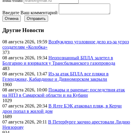
Ваш email
Введите Ваш комментарий
Отмена
Отправить
Другие Новости
08 августа 2026, 19:59
Возбуждено уголовное дело из-за угроз
создателям «Колобка»
373
08 августа 2026, 19:34
Неопознанный БПЛА залетел в
Болгарию и взорвался у Трансбалканского газопровода
483
08 августа 2026, 13:47
Из-за атак БПЛА все пляжи в
Геленджике, Кабардинке и Дивноморском закрыли
1960
08 августа 2026, 10:00
Пожары и раненые: последствия атак
на НПЗ в Самарской области и на Кубани
1029
07 августа 2026, 20:34
В Ялте БЭК атаковал пляж, в Керчи
дрон попал в жилой дом
1689
07 августа 2026, 20:11
В Петербурге заочно арестовали Лидию
Невзорову
934