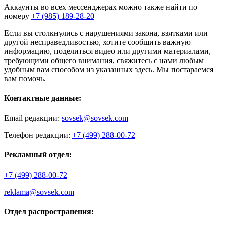
Аккаунты во всех мессенджерах можно также найти по
номеру
+7 (985) 189-28-20
Если вы столкнулись с нарушениями закона, взятками или
другой несправедливостью, хотите сообщить важную
информацию, поделиться видео или другими материалами,
требующими общего внимания, свяжитесь с нами любым
удобным вам способом из указанных здесь. Мы постараемся
вам помочь.
Контактные данные:
Email редакции:
sovsek@sovsek.com
Телефон редакции:
+7 (499) 288-00-72
Рекламный отдел:
+7 (499) 288-00-72
reklama@sovsek.com
Отдел распространения: