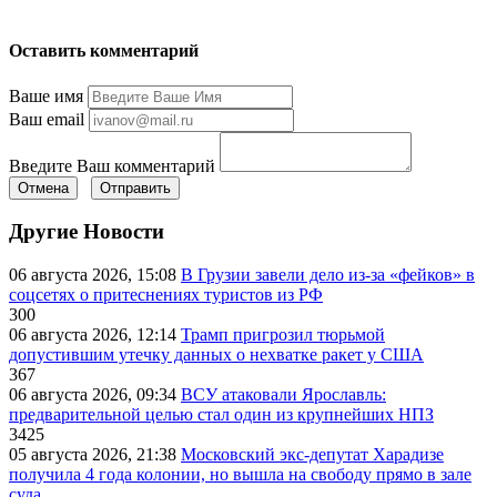
Оставить комментарий
Ваше имя
Ваш email
Введите Ваш комментарий
Отмена
Отправить
Другие Новости
06 августа 2026, 15:08
В Грузии завели дело из-за «фейков» в
соцсетях о притеснениях туристов из РФ
300
06 августа 2026, 12:14
Трамп пригрозил тюрьмой
допустившим утечку данных о нехватке ракет у США
367
06 августа 2026, 09:34
ВСУ атаковали Ярославль:
предварительной целью стал один из крупнейших НПЗ
3425
05 августа 2026, 21:38
Московский экс-депутат Харадизе
получила 4 года колонии, но вышла на свободу прямо в зале
суда