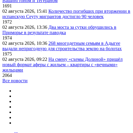
Вашингтоном и Тегераном
1691
02 августа 2026, 15:41
Количество погибших при вторжении в
испанскую Сеуту мигрантов достигло 90 человек
1972
02 августа 2026, 13:36
Два моста за сутки обрушились в
Приморье в результате паводка
1974
02 августа 2026, 10:36
268 многодетным семьям в Адыгее
выдали непригодную для строительства землю на болотах
1975
02 августа 2026, 09:22
На смену «схемы Долиной» пришёл
новый формат аферы с жильем – квартиры с «вечными»
жильцами
2064
Все новости