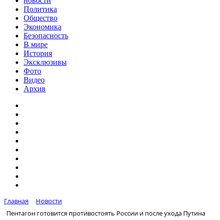
новости
Политика
Общество
Экономика
Безопасность
В мире
История
Эксклюзивы
Фото
Видео
Архив
Главная
Новости
Пентагон готовится противостоять России и после ухода Путина