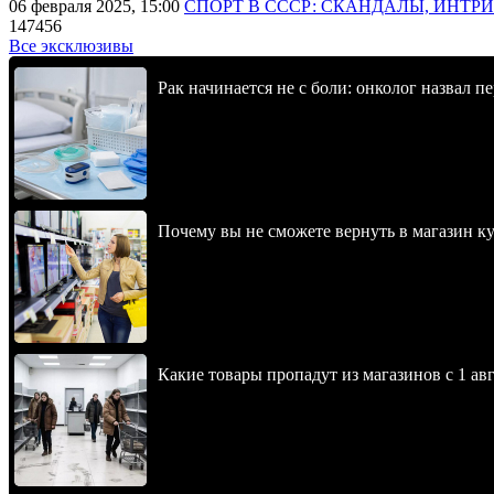
06 февраля 2025, 15:00
СПОРТ В СССР: СКАНДАЛЫ, ИНТР
147456
Все эксклюзивы
Рак начинается не с боли: онколог назвал 
Почему вы не сможете вернуть в магазин к
Какие товары пропадут из магазинов с 1 авг