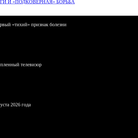
ИГИ И «ПОДКОВЁРНАЯ» БОРЬБА
первый «тихий» признак болезни
упленный телевизор
уста 2026 года