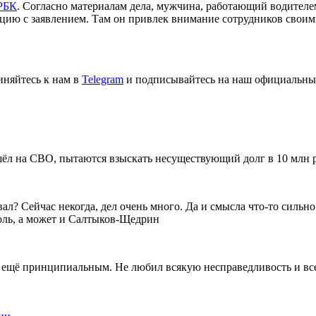
РБК
. Согласно материалам дела, мужчина, работающий водителе
ицию с заявлением. Там он привлек внимание сотрудников свои
иняйтесь к нам в
Telegram
и подписывайтесь на наш официальны
шёл на СВО, пытаются взыскать несуществующий долг в 10 млн 
ал? Сейчас некогда, дел очень много. Да и смысла что-то сильн
голь, а может и Салтыков-Щедрин
ещё принципиальным. Не любил всякую несправедливость и всегда