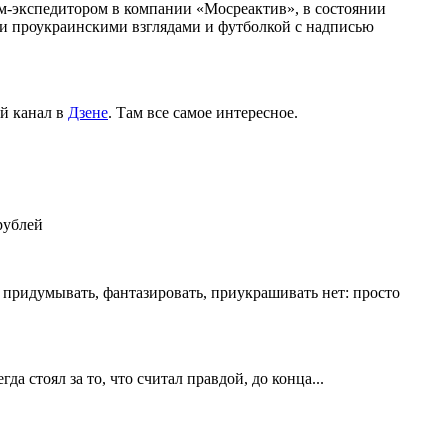
м-экспедитором в компании «Мосреактив», в состоянии
ми проукраинскими взглядами и футболкой с надписью
й канал в
Дзене
. Там все самое интересное.
рублей
о придумывать, фантазировать, приукрашивать нет: просто
 стоял за то, что считал правдой, до конца...