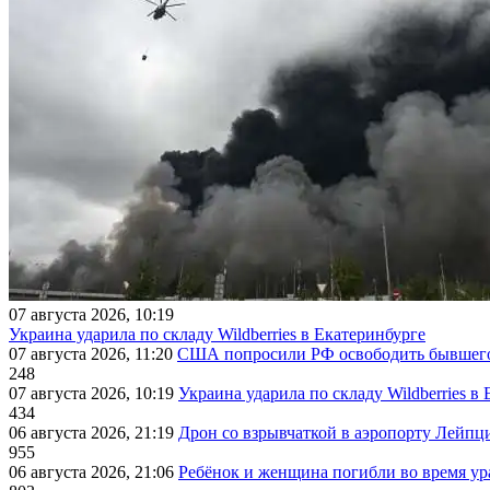
07 августа 2026, 10:19
Украина ударила по складу Wildberries в Екатеринбурге
07 августа 2026, 11:20
США попросили РФ освободить бывшего 
248
07 августа 2026, 10:19
Украина ударила по складу Wildberries в
434
06 августа 2026, 21:19
Дрон со взрывчаткой в аэропорту Лейпци
955
06 августа 2026, 21:06
Ребёнок и женщина погибли во время ур