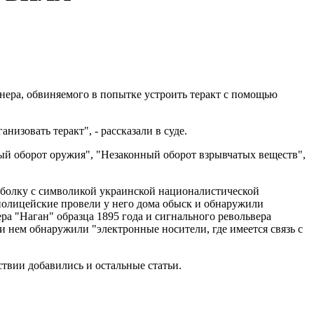
нера, обвиняемого в попытке устроить теракт с помощью
низовать теракт", - рассказали в суде.
ый оборот оружия", "Незаконный оборот взрывчатых веществ",
утболку с символикой украинской националистической
полицейские провели у него дома обыск и обнаружили
ра "Наган" образца 1895 года и сигнального револьвера
и нем обнаружили "электронные носители, где имеется связь с
ствии добавились и остальные статьи.