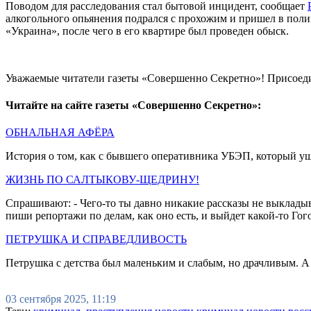
Поводом для расследования стал бытовой инцидент, сообщает
алкогольного опьянения подрался с прохожим и пришел в пол
«Украина», после чего в его квартире был проведен обыск.
Уважаемые читатели газеты «Совершенно Секретно»! Присоед
Читайте на сайте газеты «Совершенно Секретно»:
ОБНАЛЬНАЯ АФЁРА
История о том, как с бывшего оперативника УБЭП, который у
ЖИЗНЬ ПО САЛТЫКОВУ-ЩЕДРИНУ!
Спрашивают: - Чего-то ты давно никакие рассказы не выкладыв
пиши репортажи по делам, как оно есть, и выйдет какой-то Го
ПЕТРУШКА И СПРАВЕДЛИВОСТЬ
Петрушка с детства был маленьким и слабым, но драчливым. А 
03 сентября 2025, 11:19